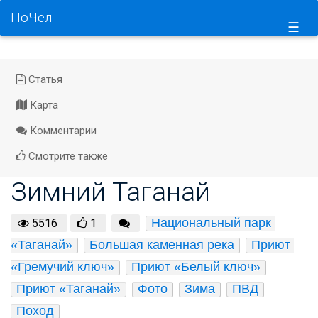
ПоЧел
☰
Статья
Карта
Комментарии
Смотрите также
Зимний Таганай
Национальный парк 
5516
1
«Таганай»
Большая каменная река
Приют 
«Гремучий ключ»
Приют «Белый ключ»
Приют «Таганай»
Фото
Зима
ПВД
Поход