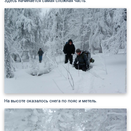
Здесь начинается самая сложная часть.
На высоте оказалось снега по пояс и метель.