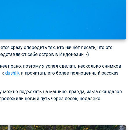
ся сразу опередить тех, кто начнёт писать, что это
редставляют себе остров в Индонезии :-)
неет рано, поэтому я успел сделать несколько снимков
и к
dushlik
и прочитать его более полноценный рассказ
 можно подъехать на машине, правда, из-за скандалов
 проложили новый путь через лесок, недалеко