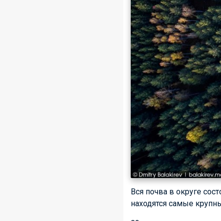
Вся почва в округе сос
находятся самые крупны