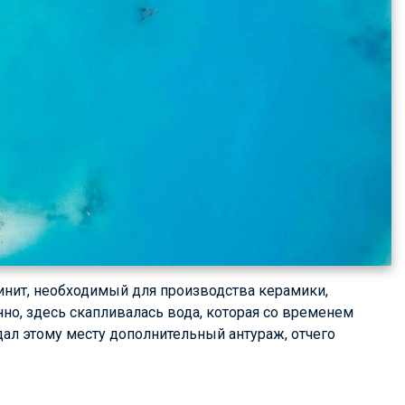
линит, необходимый для производства керамики,
нно, здесь скапливалась вода, которая со временем
дал этому месту дополнительный антураж, отчего