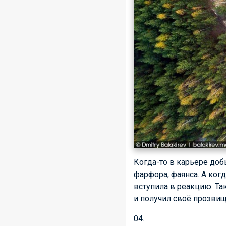
Когда-то в карьере доб
фарфора, фаянса. А ког
вступила в реакцию. Та
и получил своё прозвищ
04.