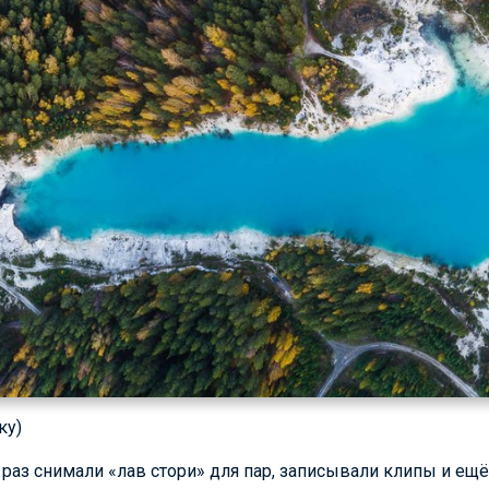
ку)
 раз снимали «лав стори» для пар, записывали клипы и ещ