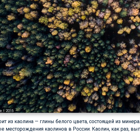
тоит из каолина — глины белого цвета, состоящей из минер
е месторождения каолинов в России. Каолин, как раз, вып