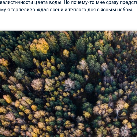
реалистичности цвета воды. Но почему-то мне сразу предст
у я терпеливо ждал осени и теплого дня с ясным небом.