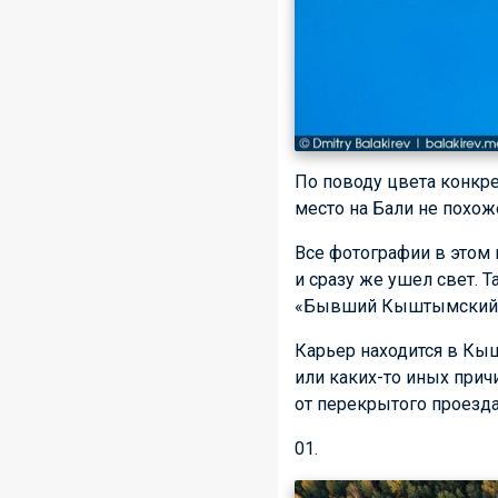
По поводу цвета конкрет
место на Бали не похож
Все фотографии в этом 
и сразу же ушел свет. 
«Бывший Кыштымский к
Карьер находится в Кыш
или каких-то иных прич
от перекрытого проезд
01.