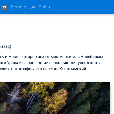
и
Регистрация
Войти
33
назад)
ать в месте, которое знают многие жители Челябинска
го Урала и за последние несколько лет успел стать
инских фотографов, кто посетил Кыштымский