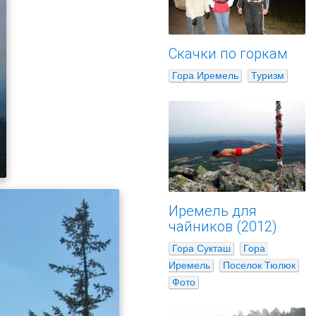
Скачки по горкам
Гора Иремель
Туризм
Иремель для
чайников (2012)
Гора Сукташ
Гора 
Иремель
Поселок Тюлюк
Фото