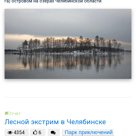
га) островом на озерах Челябинской области.
Отчет
Лесной экстрим в Челябинске
Парк приключений 
4354
6