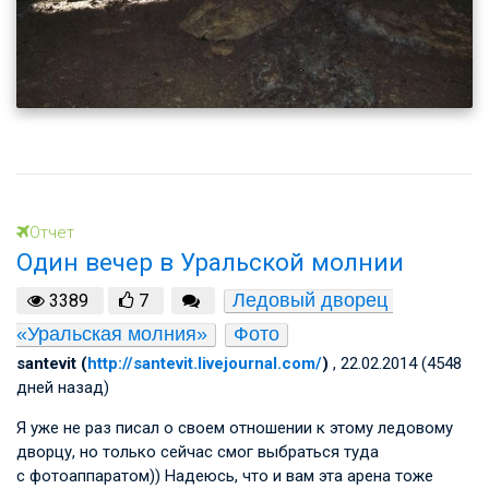
Отчет
Один вечер в Уральской молнии
Ледовый дворец 
3389
7
«Уральская молния»
Фото
santevit (
http://santevit.livejournal.com/
)
, 22.02.2014 (4548
дней назад)
Я уже не раз писал о своем отношении к этому ледовому
дворцу, но только сейчас смог выбраться туда
с фотоаппаратом)) Надеюсь, что и вам эта арена тоже