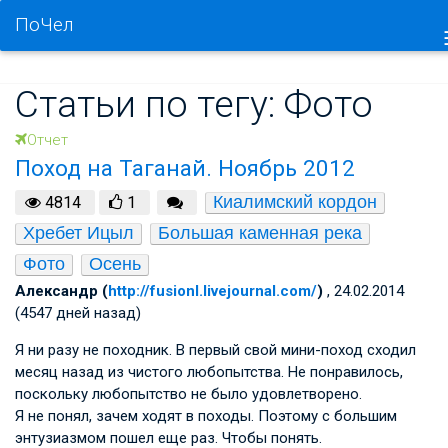
ПоЧел
Статьи по тегу: Фото
Отчет
Поход на Таганай. Ноябрь 2012
Киалимский кордон
4814
1
Хребет Ицыл
Большая каменная река
Фото
Осень
Александр (
http://fusionl.livejournal.com/
)
, 24.02.2014
(4547 дней назад)
Я ни разу не походник. В первый свой мини-поход сходил
месяц назад из чистого любопытства. Не понравилось,
поскольку любопытство не было удовлетворено.
Я не понял, зачем ходят в походы. Поэтому с большим
энтузиазмом пошел еще раз. Чтобы понять.