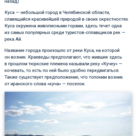
назад)
Куса — небольшой город в Челябинской области,
славящийся красивейшей природой в своих окрестностях.
Куса окружена живописными горами, здесь течет одна
из самых популярных среди туристов-сплавщиков рек —
река Ай.
Название города произошло от реки Куса, на которой
он возник. Краеведы предполагают, что жившие здесь
в прошлом тюркские племена называли реку «Кучеу» —
кочевать, то есть по ней было удобно передвигаться.
Также существует предположение, что топоним возник
от иранского слова «куча» — поселок.