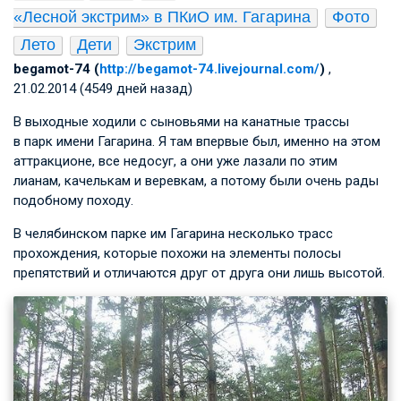
«Лесной экстрим» в ПКиО им. Гагарина
Фото
Лето
Дети
Экстрим
begamot-74 (
http://begamot-74.livejournal.com/
)
,
21.02.2014 (4549 дней назад)
В выходные ходили с сыновьями на канатные трассы
в парк имени Гагарина. Я там впервые был, именно на этом
аттракционе, все недосуг, а они уже лазали по этим
лианам, качелькам и веревкам, а потому были очень рады
подобному походу.
В челябинском парке им Гагарина несколько трасс
прохождения, которые похожи на элементы полосы
препятствий и отличаются друг от друга они лишь высотой.