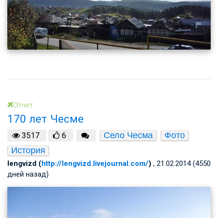
Отчет
170 лет Чесме
Село Чесма
Фото
3517
6
История
lengvizd (
http://lengvizd.livejournal.com/
)
, 21.02.2014 (4550
дней назад)