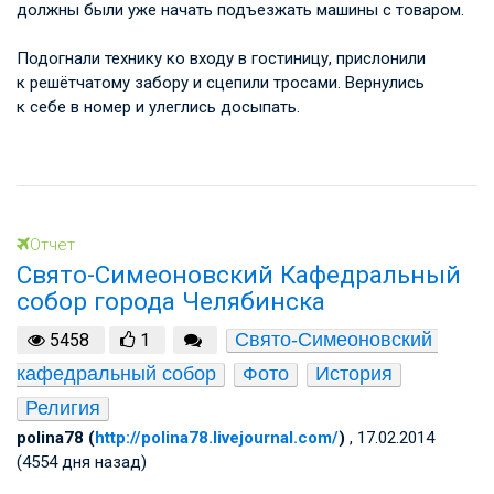
должны были уже начать подъезжать машины с товаром.
Подогнали технику ко входу в гостиницу, прислонили
к решётчатому забору и сцепили тросами. Вернулись
к себе в номер и улеглись досыпать.
Отчет
Свято-Симеоновский Кафедральный
собор города Челябинска
Свято-Симеоновский 
5458
1
кафедральный собор
Фото
История
Религия
polina78 (
http://polina78.livejournal.com/
)
, 17.02.2014
(4554 дня назад)