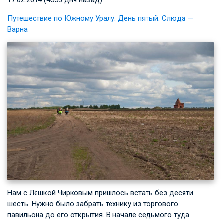
Путешествие по Южному Уралу. День пятый. Слюда —
Варна
Нам с Лёшкой Чирковым пришлось встать без десяти
шесть. Нужно было забрать технику из торгового
павильона до его открытия. В начале седьмого туда