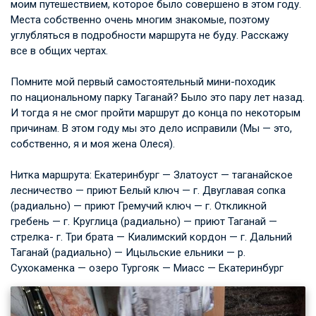
моим путешествием, которое было совершено в этом году.
Места собственно очень многим знакомые, поэтому
углубляться в подробности маршрута не буду. Расскажу
все в общих чертах.
Помните мой первый самостоятельный мини-походик
по национальному парку Таганай? Было это пару лет назад.
И тогда я не смог пройти маршрут до конца по некоторым
причинам. В этом году мы это дело исправили (Мы — это,
собственно, я и моя жена Олеся).
Нитка маршрута: Екатеринбург — Златоуст — таганайское
лесничество — приют Белый ключ — г. Двуглавая сопка
(радиально) — приют Гремучий ключ — г. Откликной
гребень — г. Круглица (радиально) — приют Таганай —
стрелка- г. Три брата — Киалимский кордон — г. Дальний
Таганай (радиально) — Ицыльские ельники — р.
Сухокаменка — озеро Тургояк — Миасс — Екатеринбург