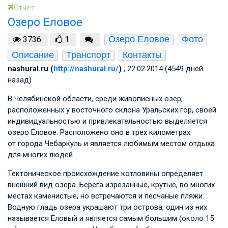
Отчет
Озеро Еловое
Озеро Еловое
Фото
3736
1
Описание
Транспорт
Контакты
nashural.ru (
http://nashural.ru/
)
, 22.02.2014 (4549 дней
назад)
В Челябинской области, среди живописных озер,
расположенных у восточного склона Уральских гор, своей
индивидуальностью и привлекательностью выделяется
озеро Еловое. Расположено оно в трех километрах
от города Чебаркуль и является любимым местом отдыха
для многих людей.
Тектоническое происхождение котловины определяет
внешний вид озера. Берега изрезанные, крутые, во многих
местах каменистые, но встречаются и песчаные пляжи.
Водную гладь озера украшают три острова, один из них
называется Еловый и является самым большим (около 15