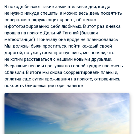
В походе бывают такие замечательные дни, когда
не нужно никуда спешить, а можно весь день посвятить
созерцанию окружающих красот, общению
и фотографированию себя любимых. В этот раз дневка
прошла на приюте Дальний Таганай (бывшая
метеостанция). Поначалу она вроде не планировалась.
Мы должны были проститься, пойти каждый своей
дорогой, но уже утром, проснувшись, мы поняли, что
не хотим расставаться с нашими новыми друзьями.
Вчерашние песни и прогулки по горной тундре нас очень
сблизили. В итоге мы снова скорректировали планы и,
оплатив еще сутки проживания на приюте, отправились
покорять близлежащие горы налегке.