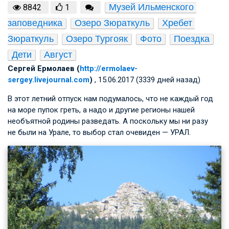
Музей Ильменского 
8842
1
заповедника
Озеро Зюраткуль
Хребет 
Зюраткуль
Озеро Тургояк
Фото
Поездка
Дети
Август
Сергей Ермолаев (
http://ermolaev-
sergey.livejournal.com
)
, 15.06.2017 (3339 дней назад)
В этот летний отпуск нам подумалось, что не каждый год
на море пупок греть, а надо и другие регионы нашей
необъятной родины разведать. А поскольку мы ни разу
не были на Урале, то выбор стал очевиден — УРАЛ.