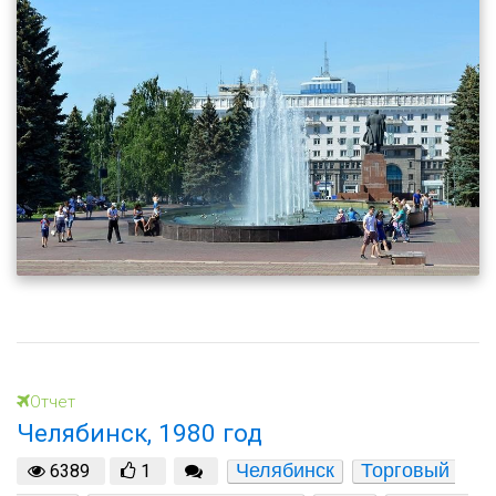
Отчет
Челябинск, 1980 год
Челябинск
Торговый 
6389
1