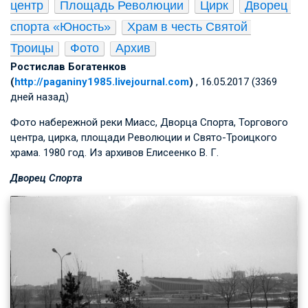
центр
Площадь Революции
Цирк
Дворец 
спорта «Юность»
Храм в честь Святой 
Троицы
Фото
Архив
Ростислав Богатенков
(
http://paganiny1985.livejournal.com
)
, 16.05.2017 (3369
дней назад)
Фото набережной реки Миасс, Дворца Спорта, Торгового
центра, цирка, площади Революции и Свято-Троицкого
храма. 1980 год. Из архивов
Елисеенко В. Г.
Дворец Спорта