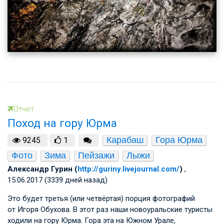
Отчет
Поход на гору Юрма
Карабаш
Гора Юрма
9245
1
Фото
Зима
Пейзажи
Лыжи
Александр Гурин (
http://guriny.livejournal.com/
)
,
15.06.2017 (3339 дней назад)
Это будет третья (или четвёртая) порция фотографий
от Игоря Обухова. В этот раз наши новоуральские туристы
ходили на гору Юрма. Гора эта на Южном Урале,