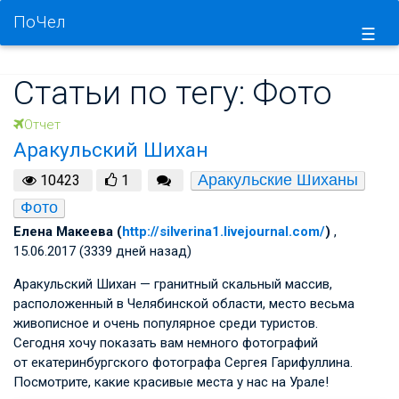
ПоЧел
☰
Статьи по тегу: Фото
Отчет
Аракульский Шихан
Аракульские Шиханы
10423
1
Фото
Елена Макеева (
http://silverina1.livejournal.com/
)
,
15.06.2017 (3339 дней назад)
Аракульский Шихан — гранитный скальный массив,
расположенный в Челябинской области, место весьма
живописное и очень популярное среди туристов.
Сегодня хочу показать вам немного фотографий
от екатеринбургского фотографа Сергея Гарифуллина.
Посмотрите, какие красивые места у нас на Урале!