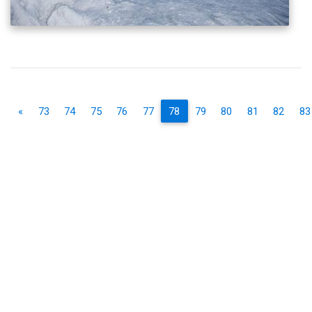
«
73
74
75
76
77
78
79
80
81
82
83