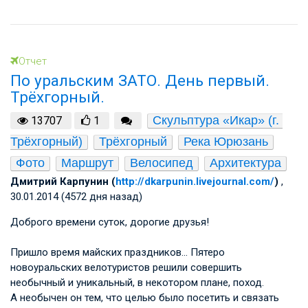
Отчет
По уральским ЗАТО. День первый.
Трёхгорный.
Скульптура «Икар» (г. 
13707
1
Трёхгорный)
Трёхгорный
Река Юрюзань
Фото
Маршрут
Велосипед
Архитектура
Дмитрий Карпунин (
http://dkarpunin.livejournal.com/
)
,
30.01.2014 (4572 дня назад)
Доброго времени суток, дорогие друзья!
Пришло время майских праздников… Пятеро
новоуральских велотуристов решили совершить
необычный и уникальный, в некотором плане, поход.
А необычен он тем, что целью было посетить и связать