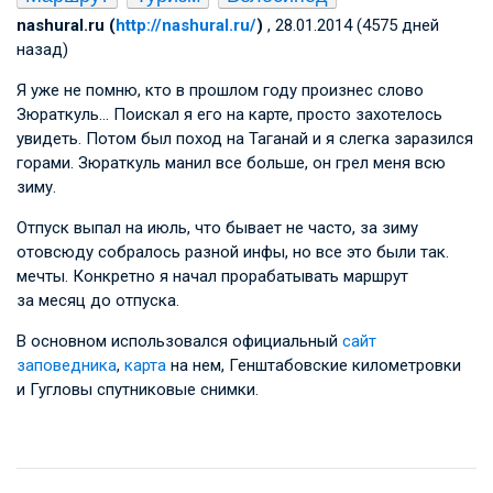
nashural.ru (
http://nashural.ru/
)
, 28.01.2014 (4575 дней
назад)
Я уже не помню, кто в прошлом году произнес слово
Зюраткуль… Поискал я его на карте, просто захотелось
увидеть. Потом был поход на Таганай и я слегка заразился
горами. Зюраткуль манил все больше, он грел меня всю
зиму.
Отпуск выпал на июль, что бывает не часто, за зиму
отовсюду собралось разной инфы, но все это были так.
мечты. Конкретно я начал прорабатывать маршрут
за месяц до отпуска.
В основном использовался официальный
сайт
заповедника
,
карта
на нем, Генштабовские километровки
и Гугловы спутниковые снимки.