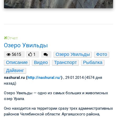
Отчет
Озеро Увильды
Озеро Увильды
Фото
5615
1
Описание
Видео
Транспорт
Рыбалка
Дайвинг
nashural.ru (
http://nashural.ru/
)
, 29.01.2014 (4574 дня
назад)
Озеро Увильды — одно из самых больших и живописных
озер Урала.
Оно находится на территории сразу трех административных
районов Челябинской области: Аргаяшского района,