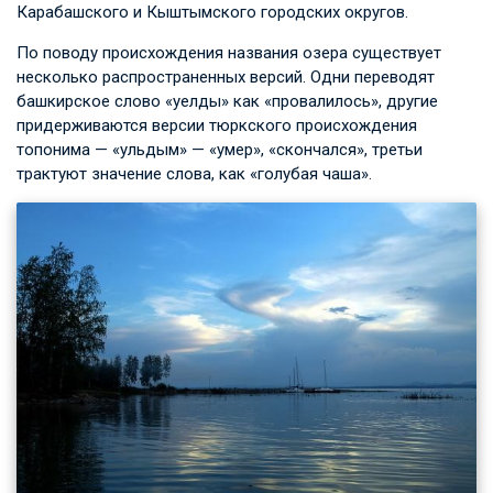
Карабашского и Кыштымского городских округов.
По поводу происхождения названия озера существует
несколько распространенных версий. Одни переводят
башкирское слово «уелды» как «провалилось», другие
придерживаются версии тюркского происхождения
топонима — «ульдым» — «умер», «скончался», третьи
трактуют значение слова, как «голубая чаша».