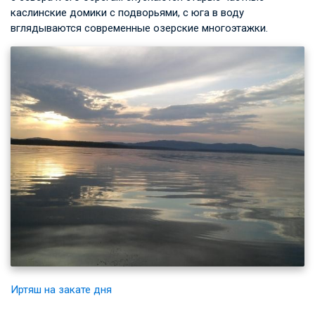
каслинские домики с подворьями, с юга в воду
вглядываются современные озерские многоэтажки.
Иртяш на закате дня