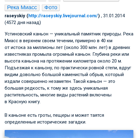
Река Миасс
Фото
raseyskiy (
http://raseyskiy.livejournal.com/
)
, 31.01.2014
(4572 дня назад)
Устиновский каньон — уникальный памятник природы. Река
Миасс в верхнем своем течении, примерно в 40 км
от истока за миллионы лет (около 300 млн. лет) в древних
известняках промыла огромный каньон. Глубина реки или
высота каньона на протяжении километра около 20 м.
Подъезжая к каньону, по практически ровной степи, вдруг
видим довольно большой каменистый обрыв, который
издали совершенно незаметен. Такой каньон — это
большая редкость, к тому же здесь уникальная
растительность, многие виды растений включены
в Красную книгу.
В каньоне есть гроты, пещеры и может таятся
определенные исторические загадки.