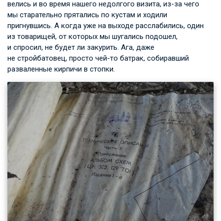
велись и во время нашего недолгого визита, из-за чего
мы старательно прятались по кустам и ходили
пригнувшись. А когда уже на выходе расслабились, один
из товарищей, от которых мы шугались подошел,
и спросил, не будет ли закурить. Ага, даже
не стройбатовец, просто чей-то батрак, собиравший
разваленные кирпичи в стопки.