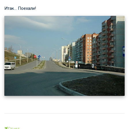
Итак… Поехали!
Отчет