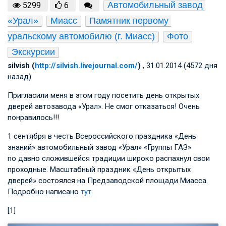
Автомобильный завод 
5299
6
«Урал»
Миасс
Памятник первому 
уральскому автомобилю (г. Миасс)
Фото
Экскурсии
silvish (
http://silvish.livejournal.com/
)
, 31.01.2014 (4572 дня
назад)
Пригласили меня в этом году посетить день открытых
дверей автозавода «Урал». Не смог отказаться! Очень
понравилось!!!
1 сентября в честь Всероссийского праздника «День
знаний» автомобильный завод «Урал» «Группы ГАЗ»
по давно сложившейся традиции широко распахнул свои
проходные. Масштабный праздник «День открытых
дверей» состоялся на Предзаводской площади Миасса.
Подробно написано
тут
.
[1]