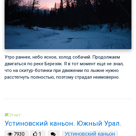
Утро раннее, небо ясное, холод собачий. Продолжаем
двигаться по реке Березяк. Я в тот момент ещё не знал,
что на скитур-ботинки при движении по лыжне нужно
расстегнуть полностью, поэтому страдал неимоверно.
Отчет
Устиновский каньон. Южный Урал.
Устиновский каньон
7930
1