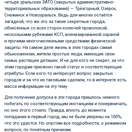
четыре уральских ЗАТО (закрытых административно-
территориальных образования) — Трёхгорный, Озёрск,
Снежинск и Новоуральск. Ведь для многих остаётся
загадкой, что же это за такие секретные города,
обнесённые со всех сторон колючей проволокой,
несколькими рубежами КСП, военизированной охраной
и прочими многочисленными средствами физической
защиты. На самом деле жизнь в этих городах самая
обыкновенная, жители простые люди, имеющие свои
семьи, растящеи детишек. И не для кого не секрет, за что
этим городам присвоен такой статус и соответствующие
атрибуты. Если кого-то интересует вопрос закрытых
городов и за что их таковыми сделали, то в интернете есть
масса информации на эту тему.
Для получения допуска в эти города пришлось немного
побегать по соответствующим инстанциям и понервничать,
но оно этого стоило. Правда, вплоть до момента
попадания в первый город, мы не были уверены на 100%,
что это удастся. Но опустим все подробности, о режимном
вопросе, по понятным причинам.