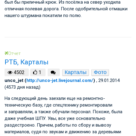
был бы приличный крюк. Из посёлка на север уходила
отличная полевая дорога. После одобрительной отмашки
нашего штурмана покатили по полю.
Отчет
РТБ, Карталы
Карталы
Фото
4502
1
unco_jet (
http://unco-jet.livejournal.com/
)
, 29.01.2014
(4573 дня назад)
На следующий день заехали еще на ремонтно-
техническую базу, где спецтехнику ремонтировали
и заправляли, а также обучали персонал. Похоже, была
даже учебная ШПУ. Увы, все уже основательно
раздестроено. Причем, работы по сбору и вывозу
материалов, судя по звукам и движению за деревьями