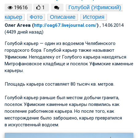
Голубой (Уфимский) 
19616
1
карьер
Фото
Описание
История
Олег Агеев (
http://oag67.livejournal.com/
)
, 14.06.2014
(4439 дней назад)
Голубой карьер — один из водоемов Челябинского
городского бора. Голубой карьер также называют
Уфимским. Неподалеку от Голубого карьера находяться
Митрофановское кладбище и поселок Уфимские каменные
карьеры.
Площадь карьера составляет 80 тысяч кв. метров.
Голубой карьер раньше был местом добычи гранита,
поселок Уфимские каменные карьеры появились как
поселение работников карьера. Но после того, как
месторождение было заброшено, карьер превратился
в искусственный водоем.