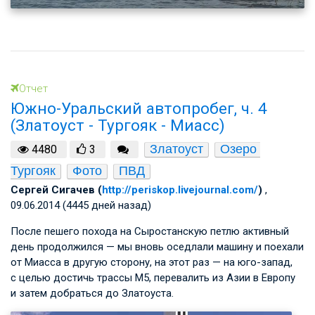
Отчет
Южно-Уральский автопробег, ч. 4
(Златоуст - Тургояк - Миасс)
Златоуст
Озеро 
4480
3
Тургояк
Фото
ПВД
Cергей Сигачев (
http://periskop.livejournal.com/
)
,
09.06.2014 (4445 дней назад)
После пешего похода на Сыростанскую петлю активный
день продолжился — мы вновь оседлали машину и поехали
от Миасса в другую сторону, на этот раз — на юго-запад,
с целью достичь трассы М5, перевалить из Азии в Европу
и затем добраться до Златоуста.