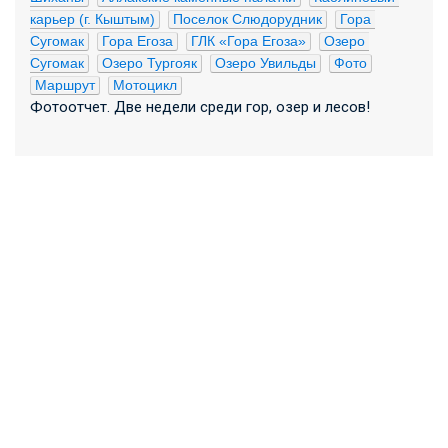
карьер (г. Кыштым)
Поселок Слюдорудник
Гора 
Сугомак
Гора Егоза
ГЛК «Гора Егоза»
Озеро 
Сугомак
Озеро Тургояк
Озеро Увильды
Фото
Маршрут
Мотоцикл
Фотоотчет. Две недели среди гор, озер и лесов!