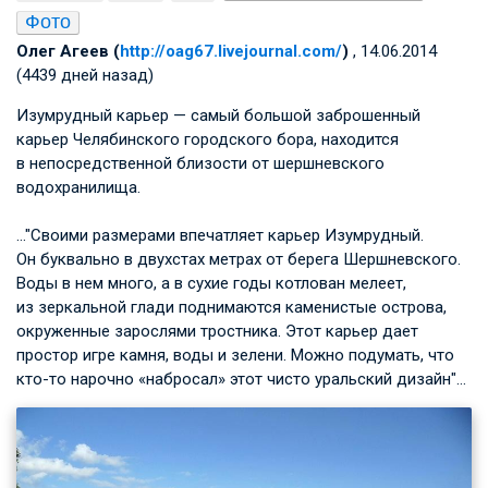
Фото
Олег Агеев (
http://oag67.livejournal.com/
)
, 14.06.2014
(4439 дней назад)
Изумрудный карьер — самый большой заброшенный
карьер Челябинского городского бора, находится
в непосредственной близости от шершневского
водохранилища.
…"Своими размерами впечатляет карьер Изумрудный.
Он буквально в двухстах метрах от берега Шершневского.
Воды в нем много, а в сухие годы котлован мелеет,
из зеркальной глади поднимаются каменистые острова,
окруженные зарослями тростника. Этот карьер дает
простор игре камня, воды и зелени. Можно подумать, что
кто-то нарочно «набросал» этот чисто уральский дизайн"…