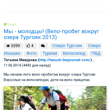
Отчет
Мы - молодцы! (Вело-пробег вокруг
озера Тургояк 2013)
Озеро Тургояк
Озеро 
5599
4
Инышко
Фото
Туризм
Велосипед
ПВД
Татьяна Макурова (
http://tanush.livejournal.com/
)
,
11.06.2014 (4443 дня назад)
Мы начали лето вело-пробегом вокруг озера Тургояк.
Взрослые на велосипедах, дети на вело-прицепах.