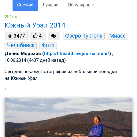
Свежие
Лучшие
Популярные
Отчет
Южный Урал 2014
Озеро Тургояк
Миасс
3477
4
Челябинск
Фото
Денис Морозов (
http://hheadd.livejournal.com/
)
,
16.06.2014 (4437 дней назад)
Сегодня покажу фотографии из небольшой поездки
на Южный Урал.
1.