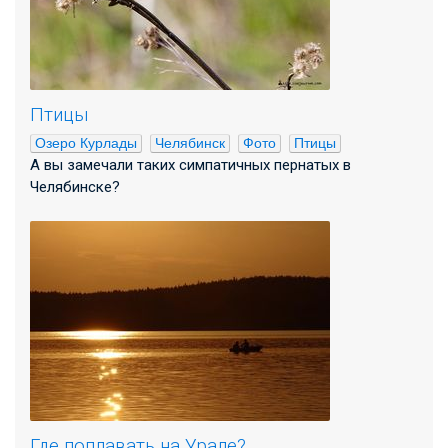
Птицы
Озеро Курлады
Челябинск
Фото
Птицы
А вы замечали таких симпатичных пернатых в
Челябинске?
Где поплавать на Урале?