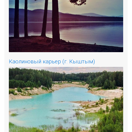
Каолиновый карьер (г. Кыштым)