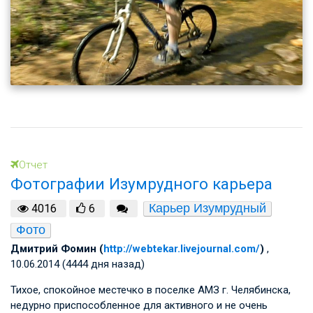
Отчет
Фотографии Изумрудного карьера
Карьер Изумрудный
4016
6
Фото
Дмитрий Фомин (
http://webtekar.livejournal.com/
)
,
10.06.2014 (4444 дня назад)
Тихое, спокойное местечко в поселке АМЗ г. Челябинска,
недурно приспособленное для активного и не очень