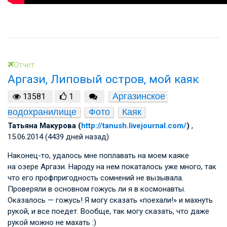
Отчет
Аргази, Липовый остров, мой каяк
Аргазинское 
13581
1
водохранилище
Фото
Каяк
Татьяна Макурова (
http://tanush.livejournal.com/
)
,
15.06.2014 (4439 дней назад)
Наконец-то, удалось мне поплавать на моем каяке
на озере Аргази. Народу на нем покаталось уже много, так
что его профпригодность сомнений не вызывала.
Проверяли в основном гожусь ли я в космонавты.
Оказалось — гожусь! Я могу сказать «поехали!» и махнуть
рукой, и все поедет. Вообще, так могу сказать, что даже
рукой можно не махать :)