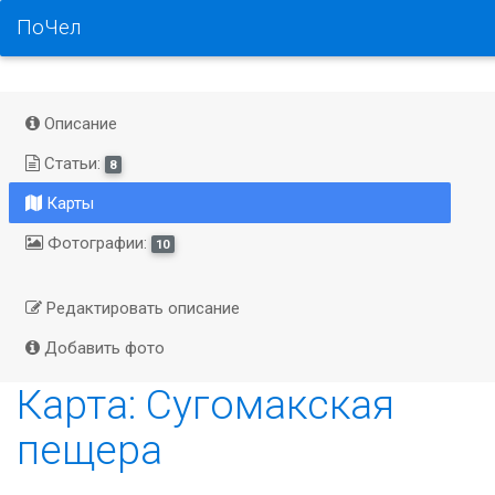
ПоЧел
Описание
Статьи:
8
Карты
Фотографии:
10
Редактировать описание
Добавить фото
Карта: Сугомакская
пещера