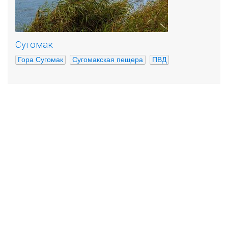
Сугомак
Гора Сугомак
Сугомакская пещера
ПВД