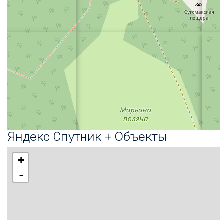
Яндекс Спутник + Объекты
+
-