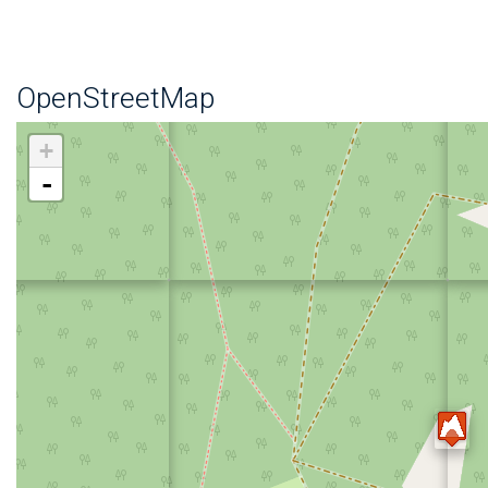
OpenStreetMap
+
-