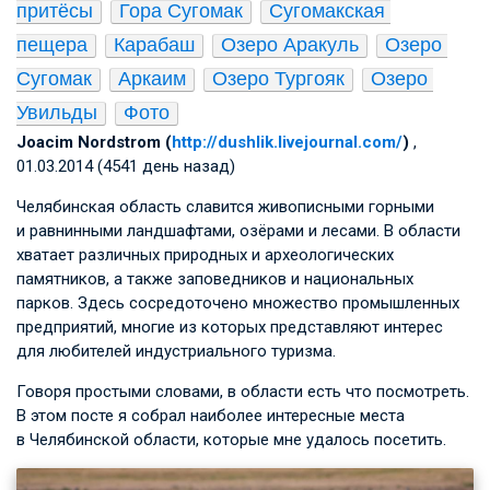
притёсы
Гора Сугомак
Сугомакская 
пещера
Карабаш
Озеро Аракуль
Озеро 
Сугомак
Аркаим
Озеро Тургояк
Озеро 
Увильды
Фото
Joacim Nordstrom (
http://dushlik.livejournal.com/
)
,
01.03.2014 (4541 день назад)
Челябинская область славится живописными горными
и равнинными ландшафтами, озёрами и лесами. В области
хватает различных природных и археологических
памятников, а также заповедников и национальных
парков. Здесь сосредоточено множество промышленных
предприятий, многие из которых представляют интерес
для любителей индустриального туризма.
Говоря простыми словами, в области есть что посмотреть.
В этом посте я собрал наиболее интересные места
в Челябинской области, которые мне удалось посетить.