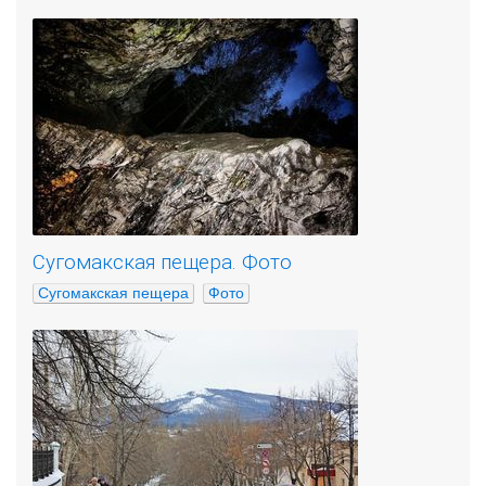
Сугомакская пещера. Фото
Сугомакская пещера
Фото