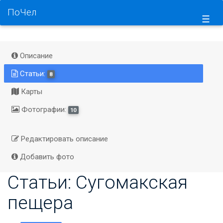
ПоЧел
☰
Описание
Статьи:
8
Карты
Фотографии:
10
Редактировать описание
Добавить фото
Статьи: Сугомакская
пещера