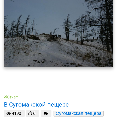
Отчет
В Сугомакской пещере
Сугомакская пещера
4190
6