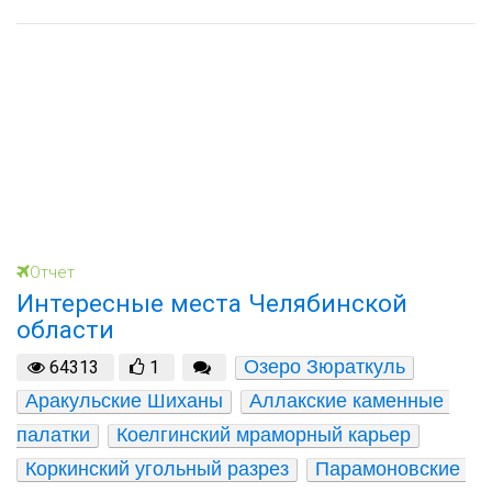
Отчет
Интересные места Челябинской
области
Озеро Зюраткуль
64313
1
Аракульские Шиханы
Аллакские каменные 
палатки
Коелгинский мраморный карьер
Коркинский угольный разрез
Парамоновские 