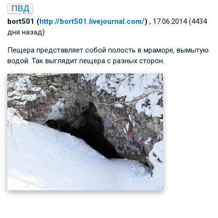
ПВД
bort501 (
http://bort501.livejournal.com/
)
, 17.06.2014 (4434
дня назад)
Пещера представляет собой полость в мраморе, вымытую
водой. Так выглядит пещера с разных сторон.