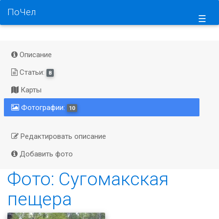
ПоЧел
☰
Описание
Статьи:
8
Карты
Фотографии:
10
Редактировать описание
Добавить фото
Фото: Сугомакская
пещера