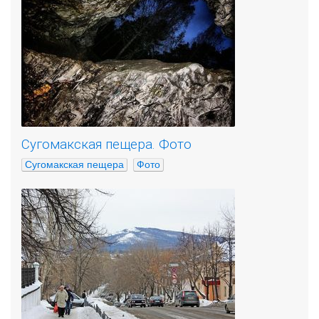
Сугомакская пещера. Фото
Сугомакская пещера
Фото