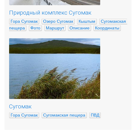
Природный комплекс Сугомак
Гора Сугомак
Озеро Сугомак
Кыштым
Сугомакская 
пещера
Фото
Маршрут
Описание
Координаты
Сугомак
Гора Сугомак
Сугомакская пещера
ПВД