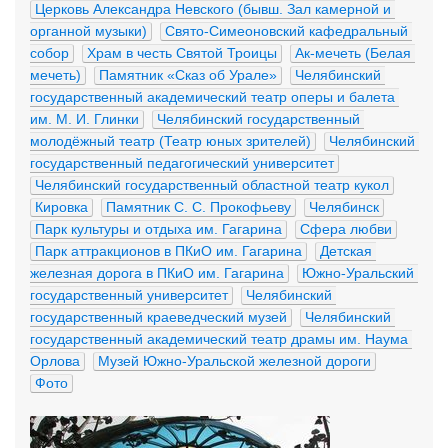
Церковь Александра Невского (бывш. Зал камерной и 
органной музыки)
Свято-Симеоновский кафедральный 
собор
Храм в честь Святой Троицы
Ак-мечеть (Белая 
мечеть)
Памятник «Сказ об Урале»
Челябинский 
государственный академический театр оперы и балета 
им. М. И. Глинки
Челябинский государственный 
молодёжный театр (Театр юных зрителей)
Челябинский 
государственный педагогический университет
Челябинский государственный областной театр кукол
Кировка
Памятник С. С. Прокофьеву
Челябинск
Парк культуры и отдыха им. Гагарина
Сфера любви
Парк аттракционов в ПКиО им. Гагарина
Детская 
железная дорога в ПКиО им. Гагарина
Южно-Уральский 
государственный университет
Челябинский 
государственный краеведческий музей
Челябинский 
государственный академический театр драмы им. Наума 
Орлова
Музей Южно-Уральской железной дороги
Фото