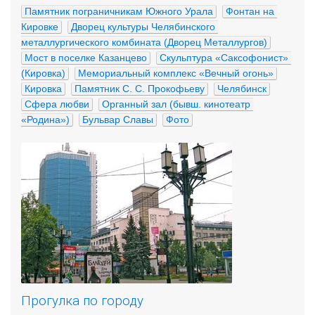
Памятник пограничникам Южного Урала
Фонтан на 
Кировке
Дворец культуры Челябинского 
металлургического комбината (Дворец Металлургов)
Мост в поселке Казанцево
Скульптура «Саксофонист» 
(Кировка)
Мемориальный комплекс «Вечный огонь»
Кировка
Памятник С. С. Прокофьеву
Челябинск
Сфера любви
Органный зал (бывш. кинотеатр 
«Родина»)
Бульвар Славы
Фото
Прогулка по городу