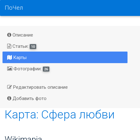
ПоЧел
Описание
Статьи:
10
Карты
Фотографии:
26
Редактировать описание
Добавить фото
Карта: Сфера любви
Wikimapia