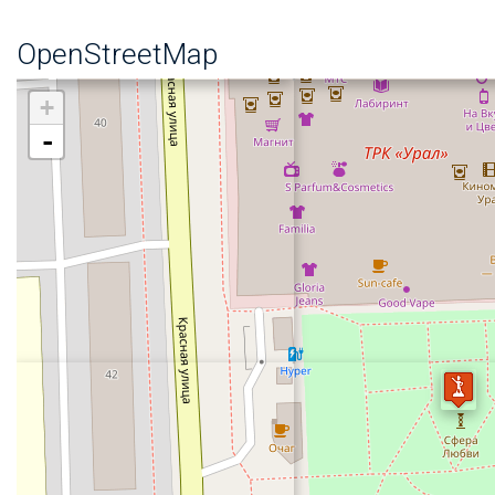
OpenStreetMap
+
-