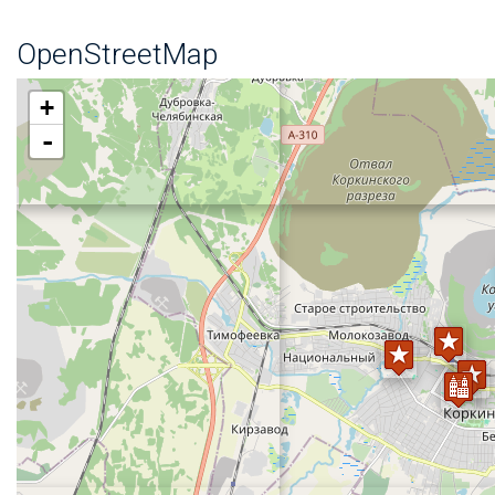
OpenStreetMap
+
-