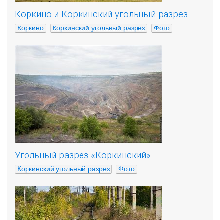
Коркино и Коркинский угольный разрез
Коркино
Коркинский угольный разрез
Фото
Угольный разрез «Коркинский»
Коркинский угольный разрез
Фото