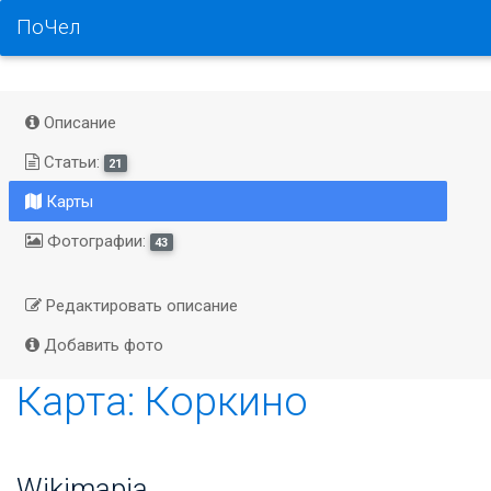
ПоЧел
Описание
Статьи:
21
Карты
Фотографии:
43
Редактировать описание
Добавить фото
Карта: Коркино
Wikimapia