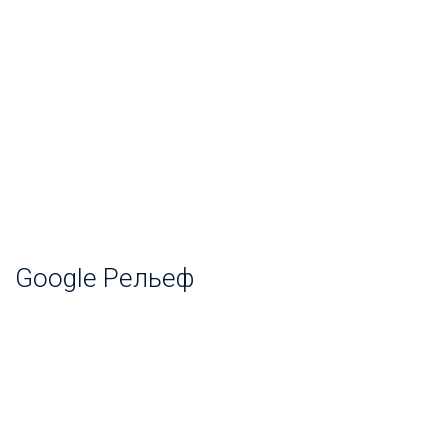
Google Рельеф