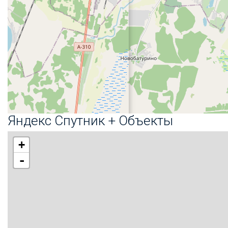
Яндекс Спутник + Объекты
+
-