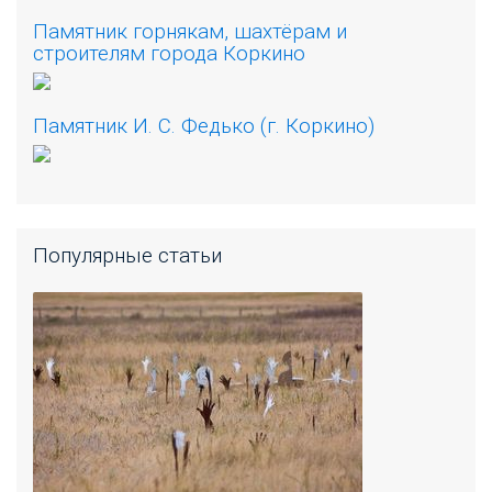
Памятник горнякам, шахтёрам и
строителям города Коркино
Памятник И. С. Федько (г. Коркино)
Популярные статьи