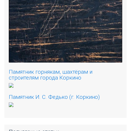
Памятник горнякам, шахтёрам и
строителям города Коркино
Памятник И. С. Федько (г. Коркино)