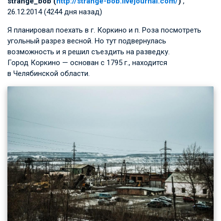
strange_bob (
http://strange-bob.livejournal.com/
)
,
26.12.2014 (4244 дня назад)
Я планировал поехать в г. Коркино и п. Роза посмотреть
угольный разрез весной. Но тут подвернулась
возможность и я решил съездить на разведку.
Город Коркино — основан с 1795 г., находится
в Челябинской области.