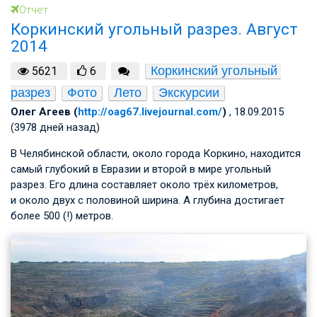
Отчет
Коркинский угольный разрез. Август
2014
Коркинский угольный 
5621
6
разрез
Фото
Лето
Экскурсии
Олег Агеев (
http://oag67.livejournal.com/
)
, 18.09.2015
(3978 дней назад)
В Челябинской области, около города Коркино, находится
самый глубокий в Евразии и второй в мире угольный
разрез. Его длина составляет около трёх километров,
и около двух с половиной ширина. А глубина достигает
более 500 (!) метров.