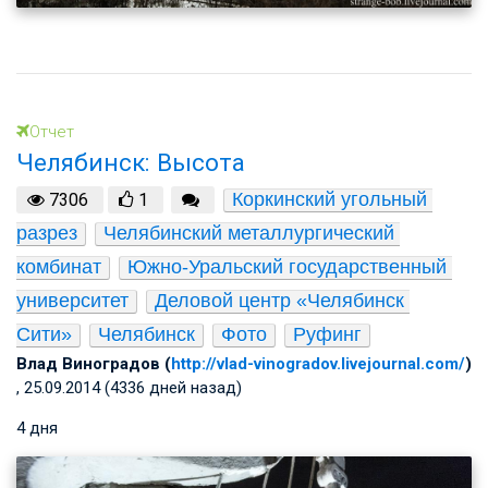
Отчет
Челябинск: Высота
Коркинский угольный 
7306
1
разрез
Челябинский металлургический 
комбинат
Южно-Уральский государственный 
университет
Деловой центр «Челябинск 
Сити»
Челябинск
Фото
Руфинг
Влад Виноградов (
http://vlad-vinogradov.livejournal.com/
)
, 25.09.2014 (4336 дней назад)
4 дня