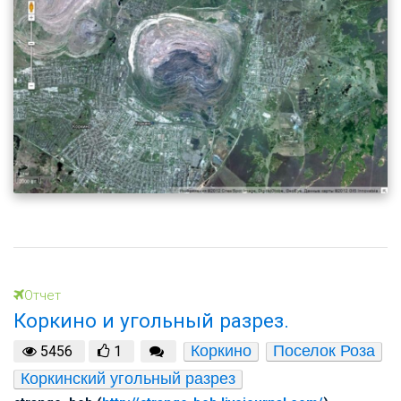
Отчет
Коркино и угольный разрез.
Коркино
Поселок Роза
5456
1
Коркинский угольный разрез