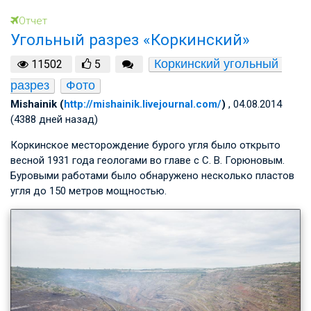
Отчет
Угольный разрез «Коркинский»
Коркинский угольный 
11502
5
разрез
Фото
Mishainik (
http://mishainik.livejournal.com/
)
, 04.08.2014
(4388 дней назад)
Коркинское месторождение бурого угля было открыто
весной 1931 года геологами во главе с
С. В. Горюновым
.
Буровыми работами было обнаружено несколько пластов
угля до 150 метров мощностью.