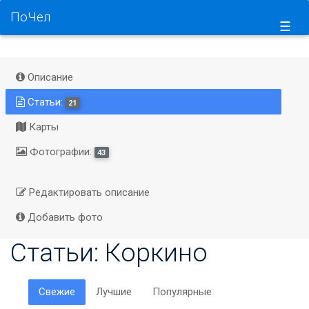
ПоЧел
☰
Описание
Статьи:
21
Карты
Фотографии:
43
Редактировать описание
Добавить фото
Статьи: Коркино
Свежие
Лучшие
Популярные