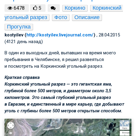
Коркино
Коркинский 
6478
5
угольный разрез
Фото
Описание
Прогулка
kostyilev (
http://kostyilev.livejournal.com/
)
, 28.04.2015
(4121 день назад)
В один из выходных дней, выпавших на время моего
пребывания в Челябинске, я решил развеяться
и посмотреть на Коркинский угольный разрез.
Краткая справка
Коркинский угольный разрез — это гигантская яма,
глубиной более 500 метров, и диаметром около 3,5
километров. Это самый глубокий угольный разрез
в Евразии, и единственный в мире карьер, где добывают
уголь с глубины более 500 метров открытым способом.