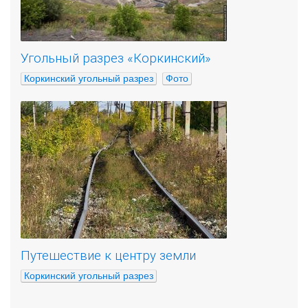
Угольный разрез «Коркинский»
Коркинский угольный разрез
Фото
Путешествие к центру земли
Коркинский угольный разрез