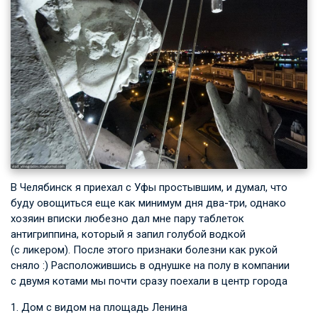
В Челябинск я приехал с Уфы простывшим, и думал, что
буду овощиться еще как минимум дня два-три, однако
хозяин вписки любезно дал мне пару таблеток
антигриппина, который я запил голубой водкой
(с ликером). После этого признаки болезни как рукой
сняло :) Расположившись в однушке на полу в компании
с двумя котами мы почти сразу поехали в центр города
1. Дом с видом на площадь Ленина