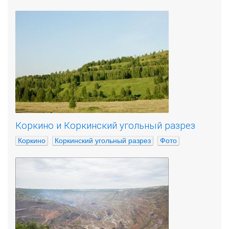
Коркино и Коркинский угольный разрез
Коркино
Коркинский угольный разрез
Фото