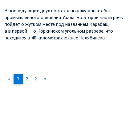
В последующих двух постах я покажу масштабы
промышленного освоения Урала. Во второй части речь
пойдет о жутком месте под названием Карабаш,
а в первой — о Коркинском угольном разрезе, что
находится в 40 километрах южнее Челябинска.
«
1
2
3
»