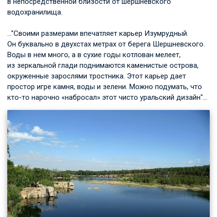
в непосредственной близости от шершневского
водохранилища.
…"Своими размерами впечатляет карьер Изумрудный.
Он буквально в двухстах метрах от берега Шершневского.
Воды в нем много, а в сухие годы котлован мелеет,
из зеркальной глади поднимаются каменистые острова,
окруженные зарослями тростника. Этот карьер дает
простор игре камня, воды и зелени. Можно подумать, что
кто-то нарочно «набросал» этот чисто уральский дизайн"…