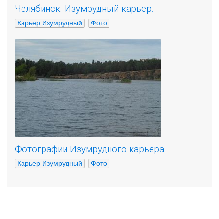
Челябинск. Изумрудный карьер.
Карьер Изумрудный
Фото
Фотографии Изумрудного карьера
Карьер Изумрудный
Фото