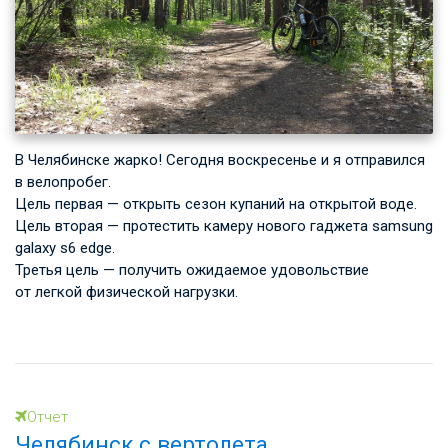
В Челябинске жарко! Сегодня воскресенье и я отправился
в велопробег.
Цель первая — открыть сезон купаний на открытой воде.
Цель вторая — протестить камеру нового гаджета samsung
galaxy s6 edge.
Третья цель — получить ожидаемое удовольствие
от легкой физической нагрузки.
Отчет
Челябинск с вертолета