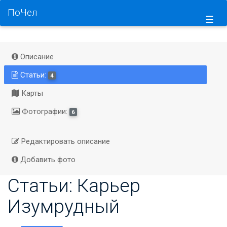
ПоЧел
☰
Описание
Статьи:
4
Карты
Фотографии:
6
Редактировать описание
Добавить фото
Статьи: Карьер
Изумрудный