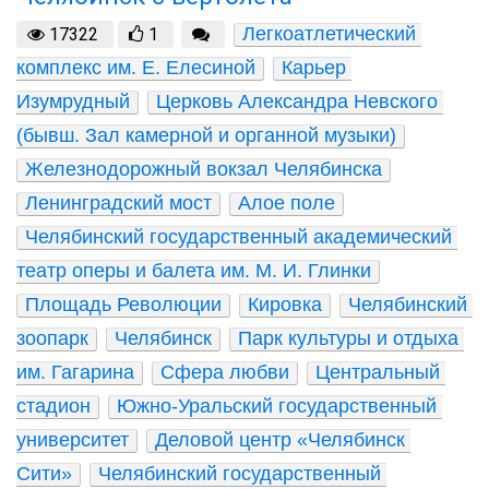
Легкоатлетический 
17322
1
комплекс им. Е. Елесиной
Карьер 
Изумрудный
Церковь Александра Невского 
(бывш. Зал камерной и органной музыки)
Железнодорожный вокзал Челябинска
Ленинградский мост
Алое поле
Челябинский государственный академический 
театр оперы и балета им. М. И. Глинки
Площадь Революции
Кировка
Челябинский 
зоопарк
Челябинск
Парк культуры и отдыха 
им. Гагарина
Сфера любви
Центральный 
стадион
Южно-Уральский государственный 
университет
Деловой центр «Челябинск 
Сити»
Челябинский государственный 