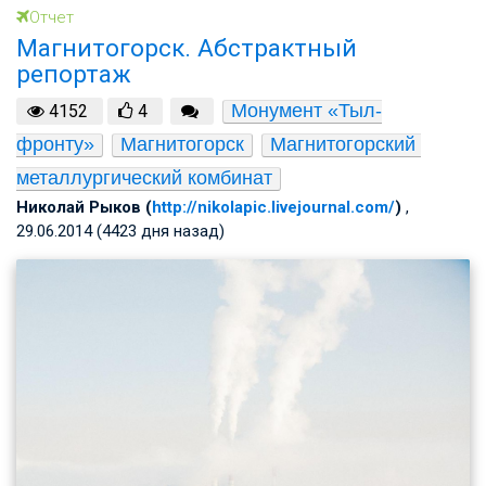
Отчет
Магнитогорск. Абстрактный
репортаж
Монумент «Тыл-
4152
4
фронту»
Магнитогорск
Магнитогорский 
металлургический комбинат
Николай Рыков (
http://nikolapic.livejournal.com/
)
,
29.06.2014 (4423 дня назад)