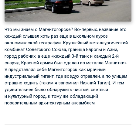
Что мы знаем о Магнитогорске? Во-первых, название это
каждый слышал хоть раз еще в школьном курсе
экономической географии. Крупнейший металлургический
комбинат Советского Союза, граница Европы и Азии,
город рабочих, а еще «каждый 3-й танк и каждый 2-й
снаряд Красной армии был сделан из металла Магнитки».
Я представлял себе Магнитогорск как мрачный
индустриальный гигант, где воздух отравлен, а по улицам
страшно ходить (таким я запомнил Нижний Тагил). И тем
удивительнее было обнаружить чистый, светлый
и культурный город, к тому же обладающий
поразительным архитектурным ансамблем.