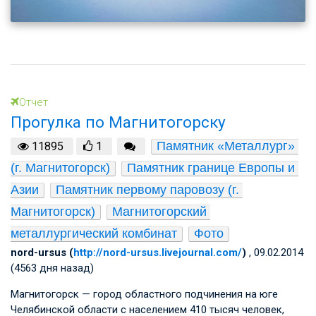
Отчет
Прогулка по Магнитогорску
Памятник «Металлург» 
11895
1
(г. Магнитогорск)
Памятник границе Европы и 
Азии
Памятник первому паровозу (г. 
Магнитогорск)
Магнитогорский 
металлургический комбинат
Фото
nord-ursus (
http://nord-ursus.livejournal.com/
)
, 09.02.2014
(4563 дня назад)
Магнитогорск — город областного подчинения на юге
Челябинской области с населением 410 тысяч человек,