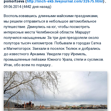
pomortseva (
http://linch-ekb.livejournal.com/32675.html
)
,
09.06.2014 (4442 дня назад)
Воспользовавшись длинными майскими праздниками,
мы решили отправиться в небольшое автомобильное
путешествие. Двинулись на юг, чтобы посмотреть
интересные места Челябинской области. Маршрут
получился насыщенным. За три дня преодолели около
полутора тысяч километров. Побывали в городах Сатка
и Магнитогорск. Заехали в поселок Тюлюк и добрались
до известного Аркаима. Увидели гору Иремель,
промышленные пейзажи Южного Урала, степи и сусликов.
Итак, обо всем по порядку…