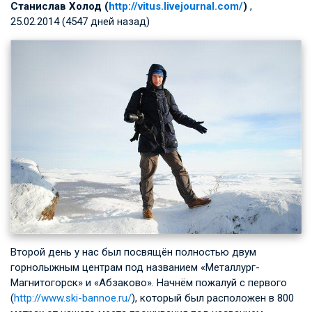
Станислав Холод (
http://vitus.livejournal.com/
)
,
25.02.2014 (4547 дней назад)
Второй день у нас был посвящён полностью двум
горнолыжным центрам под названием «Металлург-
Магнитогорск» и «Абзаково». Начнём пожалуй с первого
(
http://www.ski-bannoe.ru/
), который был расположен в 800