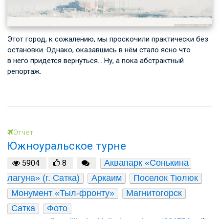
Этот город, к сожалению, мы проскочили практически без
остановки. Однако, оказавшись в нём стало ясно что
в него придется вернуться… Ну, а пока абстрактный
репортаж.
Отчет
Южноуральское турне
Аквапарк «Сонькина 
5904
8
лагуна» (г. Сатка)
Аркаим
Поселок Тюлюк
Монумент «Тыл-фронту»
Магнитогорск
Сатка
Фото