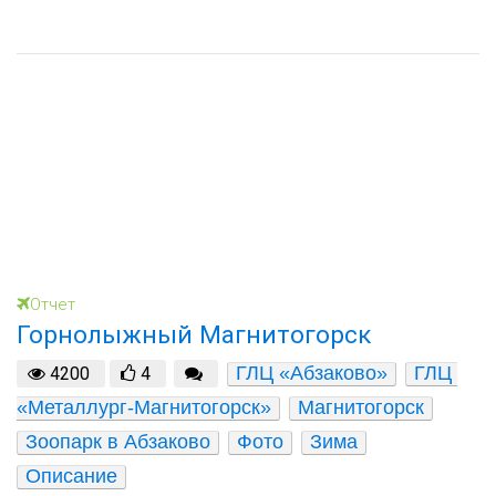
Отчет
Горнолыжный Магнитогорск
ГЛЦ «Абзаково»
ГЛЦ 
4200
4
«Металлург-Магнитогорск»
Магнитогорск
Зоопарк в Абзаково
Фото
Зима
Описание