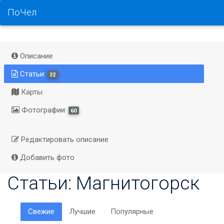
ПоЧел
Описание
Статьи:
32
Карты
Фотографии:
60
Редактировать описание
Добавить фото
Статьи: Магнитогорск
Свежие
Лучшие
Популярные