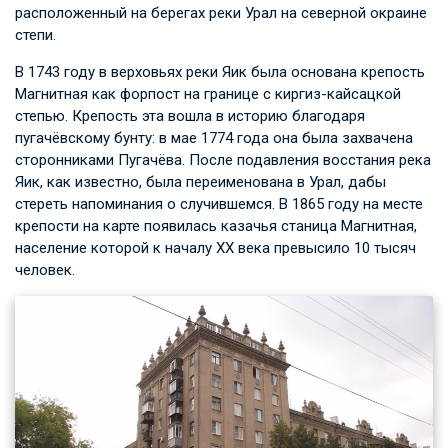
расположенный на берегах реки Урал на северной окраине
степи.
В 1743 году в верховьях реки Яик была основана крепость
Магнитная как форпост на границе с киргиз-кайсацкой
степью. Крепость эта вошла в историю благодаря
пугачёвскому бунту: в мае 1774 года она была захвачена
сторонниками Пугачёва. После подавления восстания река
Яик, как известно, была переименована в Урал, дабы
стереть напоминания о случившемся. В 1865 году на месте
крепости на карте появилась казачья станица Магнитная,
население которой к началу XX века превысило 10 тысяч
человек.