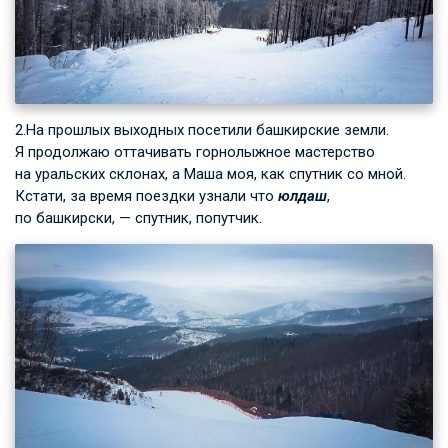
2.На прошлых выходных посетили башкирские земли.
Я продолжаю оттачивать горнолыжное мастерство
на уральских склонах, а Маша моя, как спутник со мной.
Кстати, за время поездки узнали что
юлдаш
,
по башкирски, — спутник, попутчик.