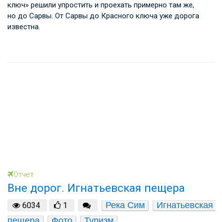
ключ» решили упростить и проехать примерно там же,
но до Сарвы. От Сарвы до Красного ключа уже дорога
известна.
Отчет
Вне дорог. Игнатьевская пещера
Река Сим
Игнатьевская 
6034
1
пещера
Фото
Туризм