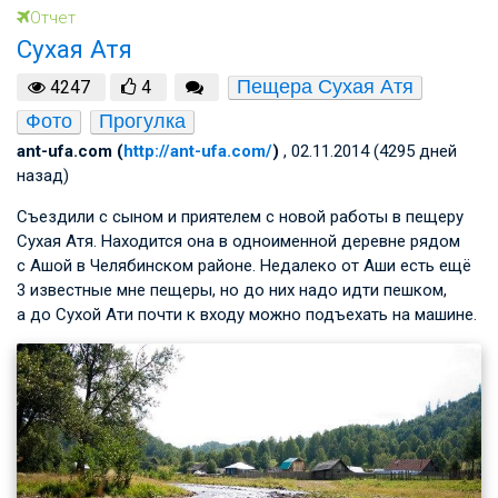
Отчет
Сухая Атя
Пещера Сухая Атя
4247
4
Фото
Прогулка
ant-ufa.com (
http://ant-ufa.com/
)
, 02.11.2014 (4295 дней
назад)
Съездили с сыном и приятелем с новой работы в пещеру
Сухая Атя. Находится она в одноименной деревне рядом
с Ашой в Челябинском районе. Недалеко от Аши есть ещё
3 известные мне пещеры, но до них надо идти пешком,
а до Сухой Ати почти к входу можно подъехать на машине.