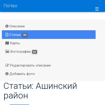
ПоЧел
☰
Описание
Статьи:
30
Карты
Фотографии:
53
Редактировать описание
Добавить фото
Статьи: Ашинский
район