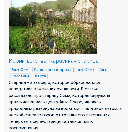
Корни детства. Карасиная старица
Река Сим
Карасиная старица (река Сим)
Аша
Описание
Карта
Старица - это озеро, которое образовалось
вследствие изменения русла реки. В статье
рассказано про старицу Сима, которая окружала
практически весь центр Аши. Озеро, являясь
природным резервуаром воды, смягчала зной летом, а
весной спасало город от тотального затопления.
Теперь от озера-старицы остались лишь
воспоминания...