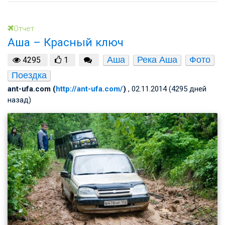
Отчет
Аша – Красный ключ
Аша
Река Аша
Фото
4295
1
Поездка
ant-ufa.com (
http://ant-ufa.com/
)
, 02.11.2014 (4295 дней
назад)