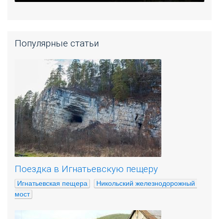
Популярные статьи
Поездка в Игнатьевскую пещеру
Игнатьевская пещера
Никольский железнодорожный 
мост