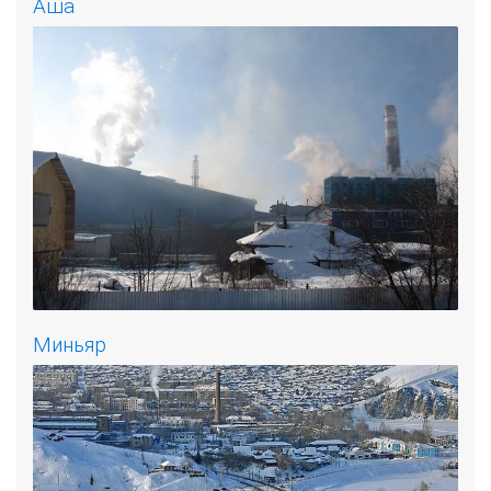
Аша
Миньяр