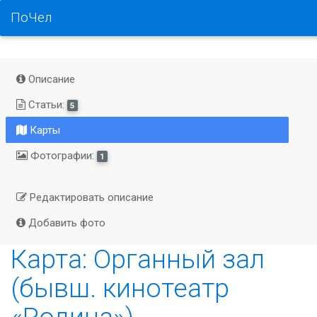
ПоЧел
Описание
Статьи:
5
Карты
Фотографии:
1
Редактировать описание
Добавить фото
Карта: Органный зал
(бывш. кинотеатр
«Родина»)