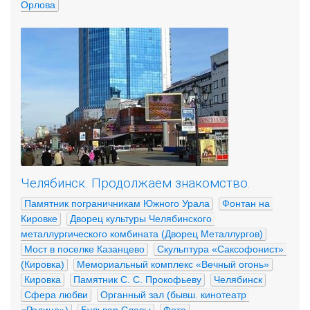
Орлова
Челябинск. Продолжаем знакомство.
Памятник пограничникам Южного Урала
Фонтан на 
Кировке
Дворец культуры Челябинского 
металлургического комбината (Дворец Металлургов)
Мост в поселке Казанцево
Скульптура «Саксофонист» 
(Кировка)
Мемориальный комплекс «Вечный огонь»
Кировка
Памятник С. С. Прокофьеву
Челябинск
Сфера любви
Органный зал (бывш. кинотеатр 
«Родина»)
Бульвар Славы
Фото