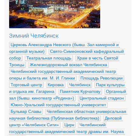
Зимний Челябинск
Церковь Александра Невского (бывш. Зал камерной и 
органной музыки)
Свято-Симеоновский кафедральный 
собор
Театральная площадь
Храм в честь Святой 
Троицы
Железнодорожный вокзал Челябинска
Челябинский государственный академический театр 
оперы и балета им. М. И. Глинки
Площадь Революции
Торговый центр
Кировка
Челябинск
Парк культуры 
и отдыха им. Гагарина
Памятник Курчатову
Органный 
зал (бывш. кинотеатр «Родина»)
Центральный стадион
Южно-Уральский государственный университет
Бульвар Славы
Челябинская областная универсальная 
научная библиотека (Публичная библиотека)
Деловой 
центр «Челябинск Сити»
Цирк
Челябинский 
государственный академический театр драмы им. Наума 