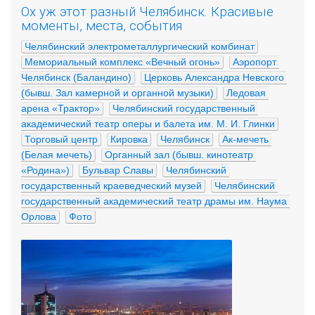
Ох уж этот разный Челябинск. Красивые
моменты, места, события
Челябинский электрометаллургический комбинат
Мемориальный комплекс «Вечный огонь»
Аэропорт 
Челябинск (Баландино)
Церковь Александра Невского 
(бывш. Зал камерной и органной музыки)
Ледовая 
арена «Трактор»
Челябинский государственный 
академический театр оперы и балета им. М. И. Глинки
Торговый центр
Кировка
Челябинск
Ак-мечеть 
(Белая мечеть)
Органный зал (бывш. кинотеатр 
«Родина»)
Бульвар Славы
Челябинский 
государственный краеведческий музей
Челябинский 
государственный академический театр драмы им. Наума 
Орлова
Фото