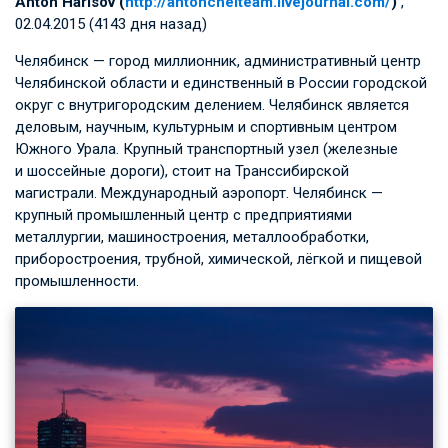
Anton Harisov (
http://antonchelteam.livejournal.com/
)
,
02.04.2015 (4143 дня назад)
Челябинск — город миллионник, административный центр
Челябинской области и единственный в России городской
округ с внутригородским делением. Челябинск является
деловым, научным, культурным и спортивным центром
Южного Урала. Крупный транспортный узел (железные
и шоссейные дороги), стоит на Транссибирской
магистрали. Международный аэропорт. Челябинск —
крупный промышленный центр с предприятиями
металлургии, машиностроения, металлообработки,
приборостроения, трубной, химической, лёгкой и пищевой
промышленности.