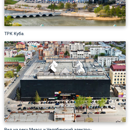
ТРК Куба.
Вид на реку Миасс и Челябинский электро-