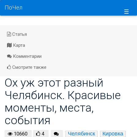
ПоЧел
☰
Статья
Карта
Комментарии
Смотрите также
Ох уж этот разный
Челябинск. Красивые
моменты, места,
события
Челябинск
Кировка
10660
4