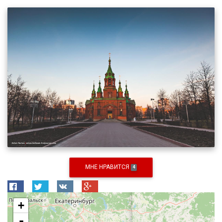
МНЕ НРАВИТСЯ
4
+
-