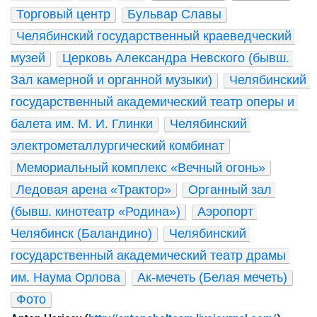
Торговый центр
Бульвар Славы
Челябинский государственный краеведческий 
музей
Церковь Александра Невского (бывш. 
Зал камерной и органной музыки)
Челябинский 
государственный академический театр оперы и 
балета им. М. И. Глинки
Челябинский 
электрометаллургический комбинат
Мемориальный комплекс «Вечный огонь»
Ледовая арена «Трактор»
Органный зал 
(бывш. кинотеатр «Родина»)
Аэропорт 
Челябинск (Баландино)
Челябинский 
государственный академический театр драмы 
им. Наума Орлова
Ак-мечеть (Белая мечеть)
Фото