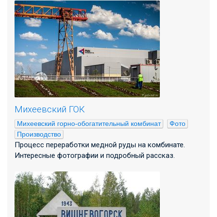
Михеевский ГОК
Михеевский горно-обогатительный комбинат
Фото
Производство
Процесс переработки медной руды на комбинате.
Интересные фотографии и подробный рассказ.