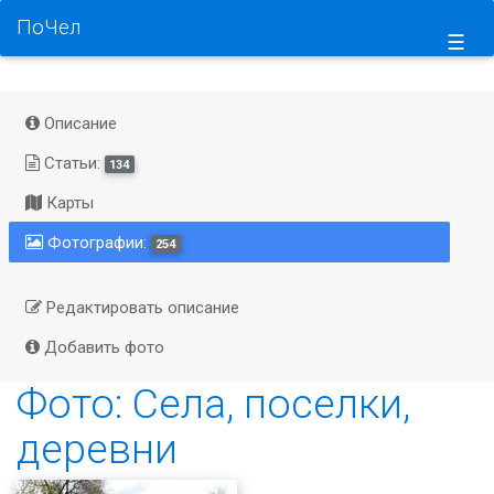
ПоЧел
☰
Описание
Статьи:
134
Карты
Фотографии:
254
Редактировать описание
Добавить фото
Фото: Села, поселки,
деревни