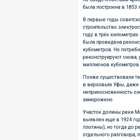
была построена в 1853 
В первые годы советско
строительство электрос
году в трёх километрах
была проведена реконс
кубометров. Но потребн
реконструируют снова, 
миллионов кубометров
Позже существовали та
в верховьях Уфы, даже 
неприкосновенность оз
заморожено.
Участок долины реки М
выявлен ещё в 1924 год
плотины), но тогда до 
отдельного разговора, п