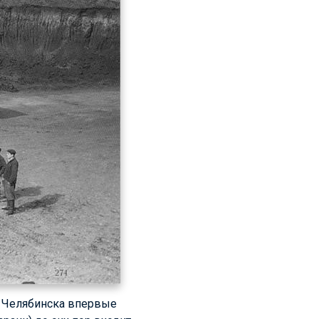
не Челябинска впервые