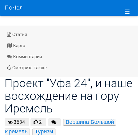
ПоЧел
☰
Статья
Карта
Комментарии
Смотрите также
Проект "Уфа 24", и наше
восхождение на гору
Иремель
Вершина Большой 
3634
2
Иремель
Туризм