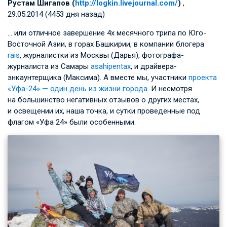
Рустам Шигапов (
http://logkin.livejournal.com/
)
,
29.05.2014 (4453 дня назад)
… или отличное завершение 4х месячного трипа по Юго-
Восточной Азии, в горах Башкирии, в компании блогера
rais
, журналистки из Москвы (Дарья), фотографа-
журналиста из Самары
asahipentax
, и драйвера-
энкаунтерщика (Максима). А вместе мы, участники
проекта
«Уфа-24» — один день из жизни города.
И несмотря
на большинство негативных отзывов о других местах,
и освещении их, наша точка, и сутки проведенные под
флагом «Уфа 24» были особенными.