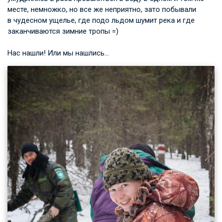
месте, немножко, но все же неприятно, зато побывали
в чудесном ущелье, где подо льдом шумит река и где
заканчиваются зимние тропы =)
Нас нашли! Или мы нашлись…