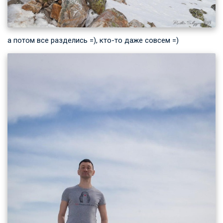
а потом все разделись =), кто-то даже совсем =)