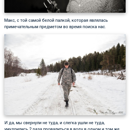
Макс, с той самой белой палкой, которая являлась
примечательным предметом во время поиска нас.
И да, мы свернули не туда, и слегка ушли не туда,
умудрились 2 раза провалиться в воду в одном и том же