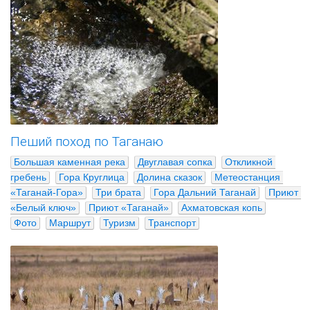
Пеший поход по Таганаю
Большая каменная река
Двуглавая сопка
Откликной 
гребень
Гора Круглица
Долина сказок
Метеостанция 
«Таганай-Гора»
Три брата
Гора Дальний Таганай
Приют 
«Белый ключ»
Приют «Таганай»
Ахматовская копь
Фото
Маршрут
Туризм
Транспорт