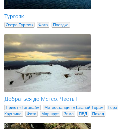
Тургояк
Озеро Тургояк
Фото
Поездка
Добраться до Метео. Часть II
Приют «Таганай»
Метеостанция «Таганай-Гора»
Гора 
Круглица
Фото
Маршрут
Зима
ПВД
Поход