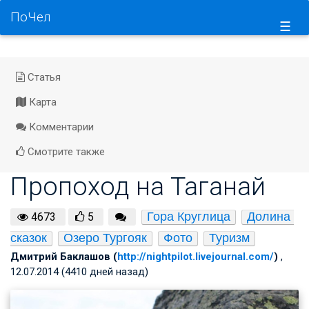
ПоЧел
☰
Статья
Карта
Комментарии
Смотрите также
Пропоход на Таганай
Гора Круглица
Долина 
4673
5
сказок
Озеро Тургояк
Фото
Туризм
Дмитрий Баклашов (
http://nightpilot.livejournal.com/
)
,
12.07.2014 (4410 дней назад)