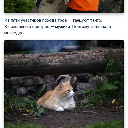
Из пяти участнков похода трое — танцуют танго.
К сожалению все трое — мужики. Поэтому танцевали
мы редко.