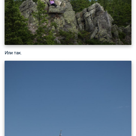
Или так.