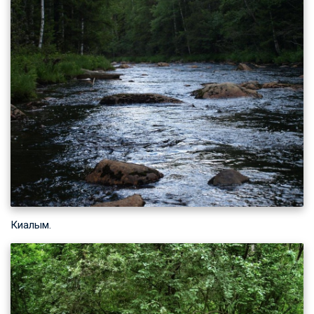
Киалым.