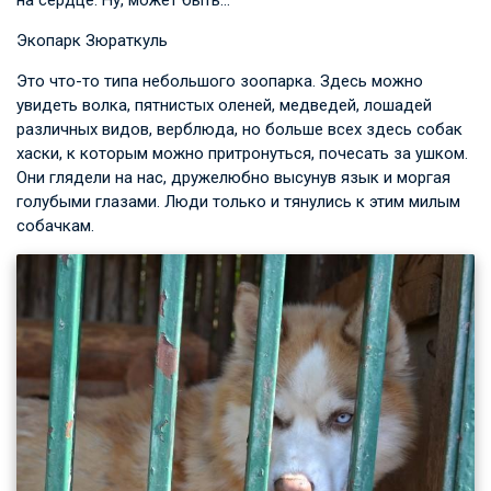
Экопарк Зюраткуль
Это что-то типа небольшого зоопарка. Здесь можно
увидеть волка, пятнистых оленей, медведей, лошадей
различных видов, верблюда, но больше всех здесь собак
хаски, к которым можно притронуться, почесать за ушком.
Они глядели на нас, дружелюбно высунув язык и моргая
голубыми глазами. Люди только и тянулись к этим милым
собачкам.