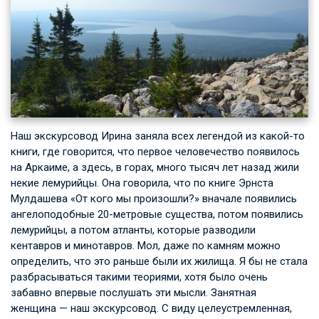
Наш экскурсовод Ирина заняла всех легендой из какой-то
книги, где говорится, что первое человечество появилось
на Аркаиме, а здесь, в горах, много тысяч лет назад жили
некие лемурийцы. Она говорила, что по книге Эрнста
Мулдашева «От кого мы произошли?» вначале появились
ангелоподобные 20-метровые существа, потом появились
лемурийцы, а потом атланты, которые разводили
кентавров и минотавров. Мол, даже по камням можно
определить, что это раньше были их жилища. Я бы не стала
разбрасываться такими теориями, хотя было очень
забавно впервые послушать эти мысли. Занятная
женщина — наш экскурсовод. С виду целеустремленная,