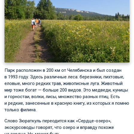
Парк расположен в 200 км от Челябинска и был создан
в 1993 году. Здесь различные леса: березняки, пихтовые,
еловые, много редких трав, живописные луга. Животный
мир тоже богат — больше 200 видов. Это медведи, куницы
и горностаи, волки, лисы, множество разных птиц. Есть
и редкие, занесенные в красную книгу, из которых я помню
только филина.
Слово Зюраткуль переодится как «Сердце-озеро»,
экскурсоводы говорят, что озеро и вправду похоже
на сердце. Ну, может быть…