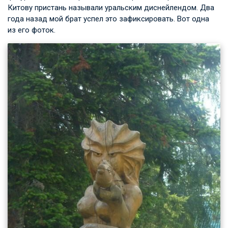
Китову пристань называли уральским диснейлендом. Два
года назад мой брат успел это зафиксировать. Вот одна
из его фоток.