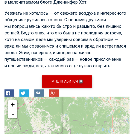
в малочитаемом блоге Дженнифер Хот.
Уезжать не хотелось — от свежего воздуха и интересного
общения кружилась голова. С новыми друзьями
мы попрощались как-то быстро и размыто, без лишних
соплей. Будто зная, что это была не последняя встреча,
хотя на самом деле мы уверены совсем в обратном —
вряд ли мы созвонимся и спишемся и вряд ли встретимся
снова. Этим, наверное, и интересна жизнь
путешественников — каждый раз — новое приключение
и новые люди, ведь так много еще нужно открыть!
МНЕ НРАВИТСЯ
8
+
-