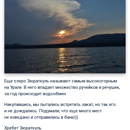
Еще озеро Зюраткуль называют самым высокогорным
на Урале. В него впадает множество ручейков и речушек,
за год происходит водообмен.
Накупавшись, мы пытались встретить закат, но так его
и не дождались. Подумали, что еще много мест
не изведано и отправились в баню))
Хребет Зюраткуль