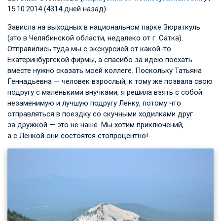
15.10.2014 (4314 дней назад)
Зависла на выходных в национальном парке Зюраткуль
(это в Челябинской области, недалеко от г. Сатка).
Отправились туда мы с экскурсией от какой-то
Екатеринбургской фирмы, а спасибо за идею поехать
вместе нужно сказать моей коллеге. Поскольку Татьяна
Геннадьевна — человек взрослый, к тому же позвала свою
подругу с маленькими внучками, я решила взять с собой
незаменимую и лучшую подругу Ленку, потому что
отправляться в поездку со скучными ходилками друг
за дружкой — это не наше. Мы хотим приключений,
а с Ленкой они состоятся стопроцентно!