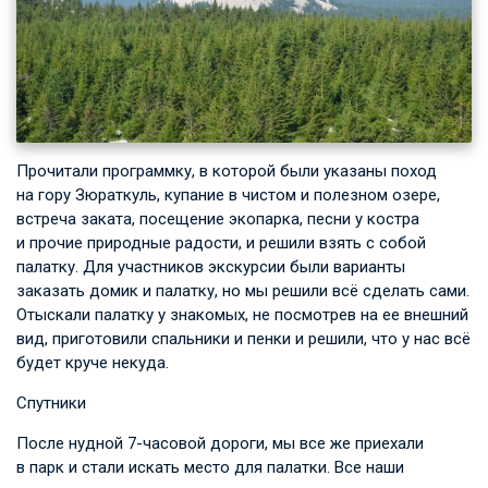
Прочитали программку, в которой были указаны поход
на гору Зюраткуль, купание в чистом и полезном озере,
встреча заката, посещение экопарка, песни у костра
и прочие природные радости, и решили взять с собой
палатку. Для участников экскурсии были варианты
заказать домик и палатку, но мы решили всё сделать сами.
Отыскали палатку у знакомых, не посмотрев на ее внешний
вид, приготовили спальники и пенки и решили, что у нас всё
будет круче некуда.
Спутники
После нудной 7-часовой дороги, мы все же приехали
в парк и стали искать место для палатки. Все наши