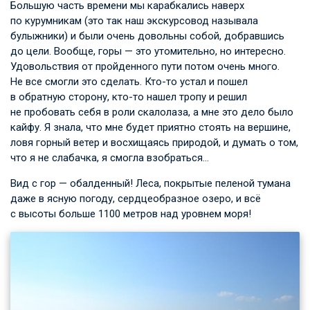
Большую часть времени мы карабкались наверх
по курумникам (это так наш экскурсовод называла
булыжники) и были очень довольны собой, добравшись
до цели. Вообще, горы — это утомительно, но интересно.
Удовольствия от пройденного пути потом очень много.
Не все смогли это сделать. Кто-то устал и пошел
в обратную сторону, кто-то нашел тропу и решил
не пробовать себя в роли скалолаза, а мне это дело было
кайфу. Я знала, что мне будет приятно стоять на вершине,
ловя горный ветер и восхищаясь природой, и думать о том,
что я не слабачка, я смогла взобраться…
Вид с гор — обалденный! Леса, покрытые пеленой тумана
даже в ясную погоду, сердцеобразное озеро, и всё
с высоты больше 1100 метров над уровнем моря!