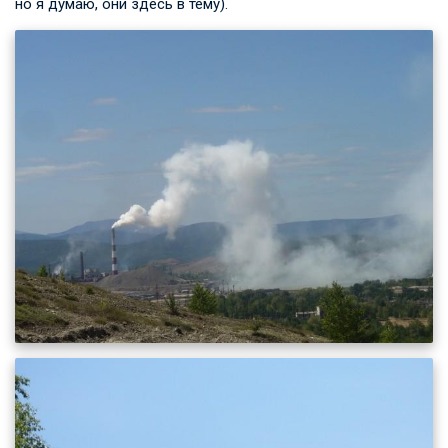
но я думаю, они здесь в тему).