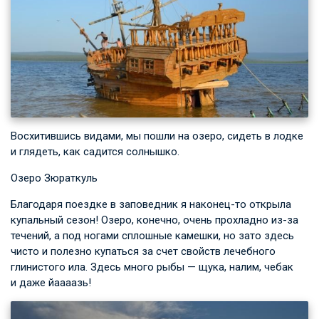
Восхитившись видами, мы пошли на озеро, сидеть в лодке
и глядеть, как садится солнышко.
Озеро Зюраткуль
Благодаря поездке в заповедник я наконец-то открыла
купальный сезон! Озеро, конечно, очень прохладно из-за
течений, а под ногами сплошные камешки, но зато здесь
чисто и полезно купаться за счет свойств лечебного
глинистого ила. Здесь много рыбы — щука, налим, чебак
и даже йаааазь!