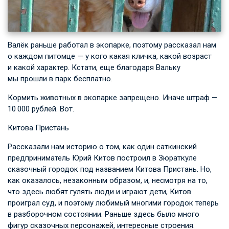
Валёк раньше работал в экопарке, поэтому рассказал нам
о каждом питомце — у кого какая кличка, какой возраст
и какой характер. Кстати, еще благодаря Вальку
мы прошли в парк бесплатно.
Кормить животных в экопарке запрещено. Иначе штраф —
10 000 рублей. Вот.
Китова Пристань
Рассказали нам историю о том, как один саткинский
предприниматель Юрий Китов построил в Зюраткуле
сказочный городок под названием Китова Пристань. Но,
как оказалось, незаконным образом, и, несмотря на то,
что здесь любят гулять люди и играют дети, Китов
проиграл суд, и поэтому любимый многими городок теперь
в разборочном состоянии. Раньше здесь было много
фигур сказочных персонажей, интересные строения.