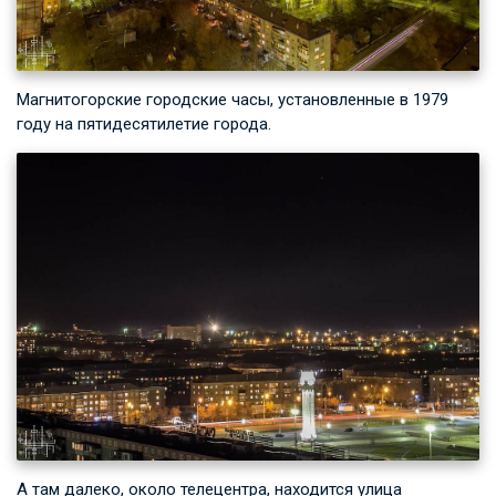
Магнитогорские городские часы, установленные в 1979
году на пятидесятилетие города.
А там далеко, около телецентра, находится улица