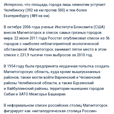
Интересно, что площадь города лишь немногим уступает
Челябинску (392 кв км против 500) и тем более
Екатеринбургу (489 кв км).
В октябре 2006 года ученые Института Блэксмита (США)
внесли Магнитогорск в список самых грязных городов
мира. 22 июня 2011 года Росстат опубликовал список из 56
городов с наиболее неблагоприятной экологической
обстановкой. Магнитогорск занимает пятое место в этом
списке с 231,9 тысячи тонн выбросов за 2010 год.
В 1954 году была предпринята неудачная попытка создать
Магнитогорскую область, куда кроме вышеуказанных
районов, также могли войти Варненский и Чесменский
районы Челябинской области, а также Бурзянский
и Хайбуллинский районы, территории нынешних городов
Сибая и ЗАТО Межгорье Башкирии.
В неформальном списке российских столиц Магнитогорск
фигурирует как «металлургическая столица России».