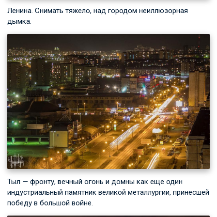
Ленина. Снимать тяжело, над городом неиллюзорная
дымка.
Тыл — фронту, вечный огонь и домны как еще один
индустриальный памятник великой металлургии, принесшей
победу в большой войне.