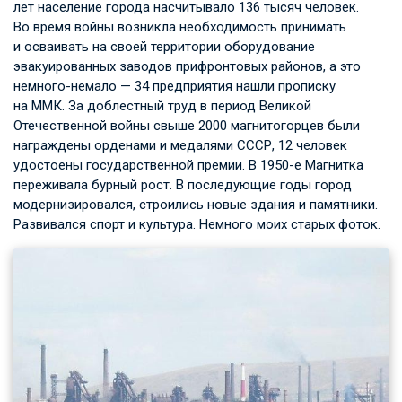
лет население города насчитывало 136 тысяч человек.
Во время войны возникла необходимость принимать
и осваивать на своей территории оборудование
эвакуированных заводов прифронтовых районов, а это
немного-немало — 34 предприятия нашли прописку
на ММК. За доблестный труд в период Великой
Отечественной войны свыше 2000 магнитогорцев были
награждены орденами и медалями СССР, 12 человек
удостоены государственной премии. В 1950-е Магнитка
переживала бурный рост. В последующие годы город
модернизировался, строились новые здания и памятники.
Развивался спорт и культура. Немного моих старых фоток.