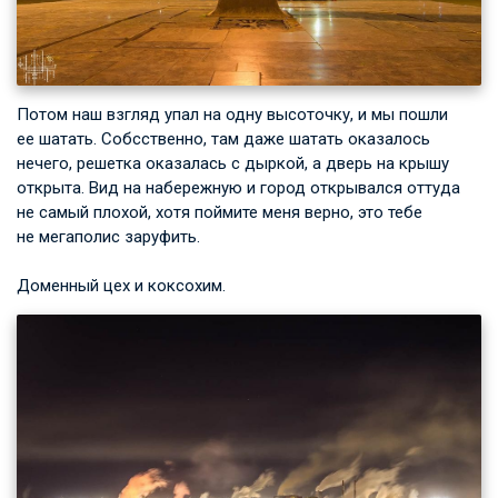
Потом наш взгляд упал на одну высоточку, и мы пошли
ее шатать. Собсственно, там даже шатать оказалось
нечего, решетка оказалась с дыркой, а дверь на крышу
открыта. Вид на набережную и город открывался оттуда
не самый плохой, хотя поймите меня верно, это тебе
не мегаполис заруфить.
Доменный цех и коксохим.