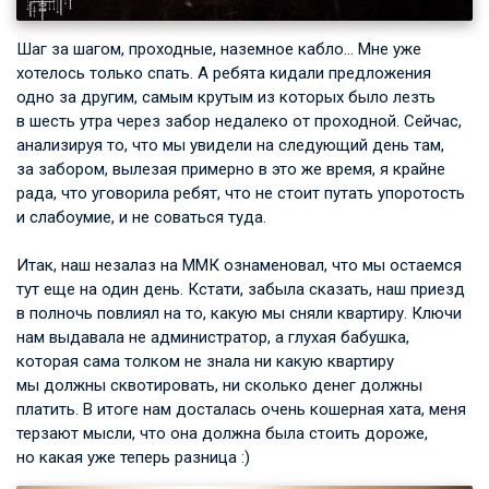
Шаг за шагом, проходные, наземное кабло… Мне уже
хотелось только спать. А ребята кидали предложения
одно за другим, самым крутым из которых было лезть
в шесть утра через забор недалеко от проходной. Сейчас,
анализируя то, что мы увидели на следующий день там,
за забором, вылезая примерно в это же время, я крайне
рада, что уговорила ребят, что не стоит путать упоротость
и слабоумие, и не соваться туда.
Итак, наш незалаз на ММК ознаменовал, что мы остаемся
тут еще на один день. Кстати, забыла сказать, наш приезд
в полночь повлиял на то, какую мы сняли квартиру. Ключи
нам выдавала не администратор, а глухая бабушка,
которая сама толком не знала ни какую квартиру
мы должны сквотировать, ни сколько денег должны
платить. В итоге нам досталась очень кошерная хата, меня
терзают мысли, что она должна была стоить дороже,
но какая уже теперь разница :)