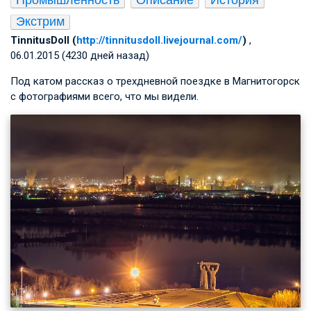
Экстрим
TinnitusDoll (
http://tinnitusdoll.livejournal.com/
)
,
06.01.2015 (4230 дней назад)
Под катом рассказ о трехдневной поездке в Магнитогорск
с фотографиями всего, что мы видели.