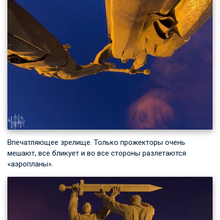
Впечатляющее зрелище. Только прожекторы очень
мешают, все бликует и во все стороны разлетаются
«аэропланы».