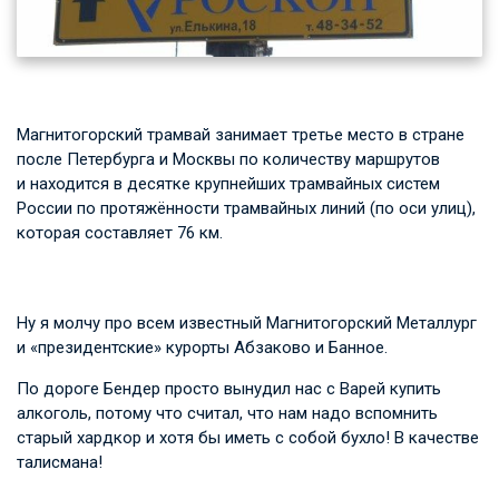
Магнитогорский трамвай занимает третье место в стране
после Петербурга и Москвы по количеству маршрутов
и находится в десятке крупнейших трамвайных систем
России по протяжённости трамвайных линий (по оси улиц),
которая составляет 76 км.
Ну я молчу про всем известный Магнитогорский Металлург
и «президентские» курорты Абзаково и Банное.
По дороге Бендер просто вынудил нас с Варей купить
алкоголь, потому что считал, что нам надо вспомнить
старый хардкор и хотя бы иметь с собой бухло! В качестве
талисмана!