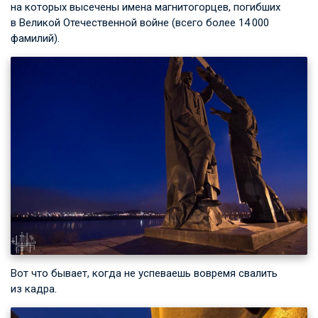
на которых высечены имена магнитогорцев, погибших
в Великой Отечественной войне (всего более 14 000
фамилий).
Вот что бывает, когда не успеваешь вовремя свалить
из кадра.