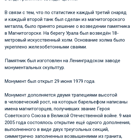
В связи с тем, что по статистике каждый третий снаряд
и каждый второй танк был сделан из магнитогорского
металла, было принято решение о возведении памятника
в Магнитогорске. На берегу Урала был возведён 18-
метровый искусственный холм. Основание холма было
укреплено железобетонными сваями.
Памятник был изготовлен на Ленинградском заводе
монументальных скульптур.
Монумент был открыт 29 июня 1979 года.
Монумент дополняется двумя трапециями высотой
в человеческий рост, на которых барельефом написаны
имена магнитогорцев, получивших звание Героя
Советского Союза в Великой Отечественной войне. 9 мая
2005 года состоялось открытие ещё одного дополнения,
выполненного в виде двух треугольных секций,
симметрично заполненных возвышеняими из гранита,