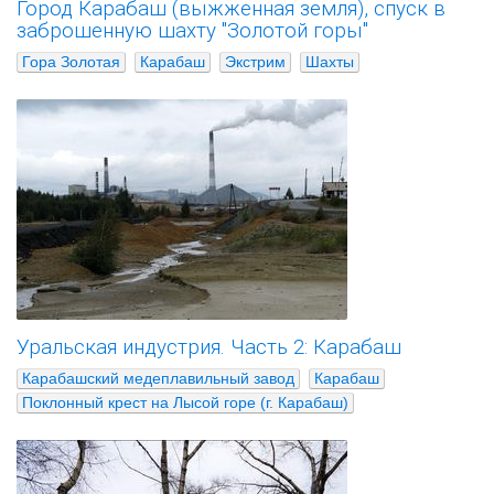
Город Карабаш (выжженная земля), спуск в
заброшенную шахту "Золотой горы"
Гора Золотая
Карабаш
Экстрим
Шахты
Уральская индустрия. Часть 2: Карабаш
Карабашский медеплавильный завод
Карабаш
Поклонный крест на Лысой горе (г. Карабаш)