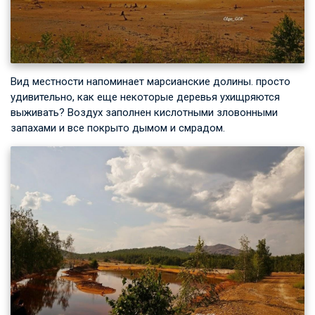
Вид местности напоминает марсианские долины. просто
удивительно, как еще некоторые деревья ухищряются
выживать? Воздух заполнен кислотными зловонными
запахами и все покрыто дымом и смрадом.