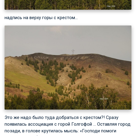
надпись на верху горы с крестом…
Это же надо было туда добраться с крестом?! Сразу
появилась ассоциация с горой Голгофой … Оставляя город
позади, в голове крутилась мысль: «Господи помоги