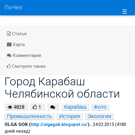
ПоЧел
☰
Статья
Карта
Комментарии
Смотрите также
Город Карабаш
Челябинской области
Карабаш
Фото
4828
1
Промышленность
История
Экология
OLGA GOK (
http://olgagok.blogspot.ru/
)
, 24.02.2015 (4180
дней назад)