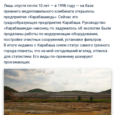
Лишь спустя почти 10 лет — в 1998 году — на базе
прежнего медеплавильного комбината открылось
предприятие «Карабашмедь». Сейчас это
градообразующее предприятие Карабаша. Руководство
«Карабашмеди» наконец-то задумалось об экологии. Были
проделаны работы по модернизации оборудования,
постройке очистных сооружений, установке фильтров.
В итоге недавно с Карабаша сняли статус самого грязного
города планеты, что на мой сегодняшний вгзляд, отписка
для статистики. Его виды по-прежнему шокируют
проезжающих.