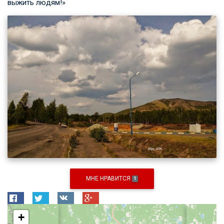
выжить людям!»
МНЕ НРАВИТСЯ
1
+