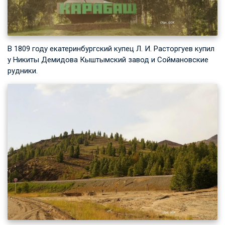
В 1809 году екатеринбургский купец
Л. И. Расторгуев
купил
у Никиты Демидова Кыштымский завод и Соймановские
рудники.