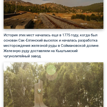
История этих мест началась еще в 1775 году, когда был
основан Сак-Елгинский выселок и началась разработка
месторождения железной руды в Соймановской долине.
Железную руду доставляли на Кыштымский
чугунолитейный завод.