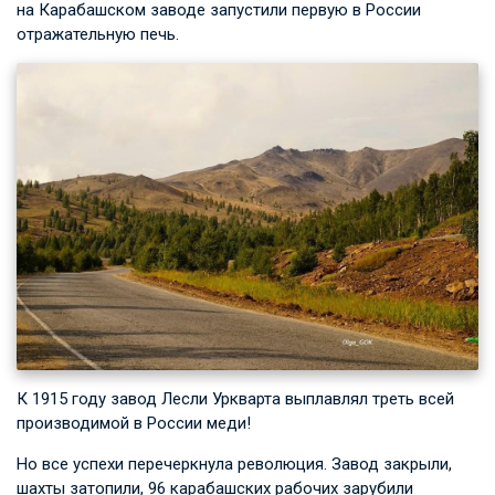
на Карабашском заводе запустили первую в России
отражательную печь.
К 1915 году завод Лесли Уркварта выплавлял треть всей
производимой в России меди!
Но все успехи перечеркнула революция. Завод закрыли,
шахты затопили, 96 карабашских рабочих зарубили