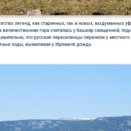
ство легенд, как старинных, так и новых, выдуманных уф
та величественная гора считалась у башкир священной, под
ивительно, что русские переселенцы переняли у местного
стные ходы, вымаливая у Иремеля дождь.