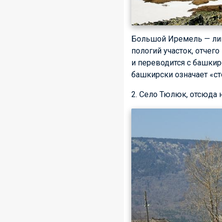
Большой Иремель — лиш
пологий участок, отчего
и переводится с башкир
башкирски означает «ст
2. Село Тюлюк, отсюда 