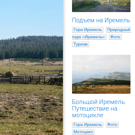
Подъем на Иремель
Гора Иремель
Природный 
парк «Иремель»
Фото
Туризм
Большой Иремель.
Путешествие на
мотоцикле
Гора Иремель
Фото
Мотоцикл