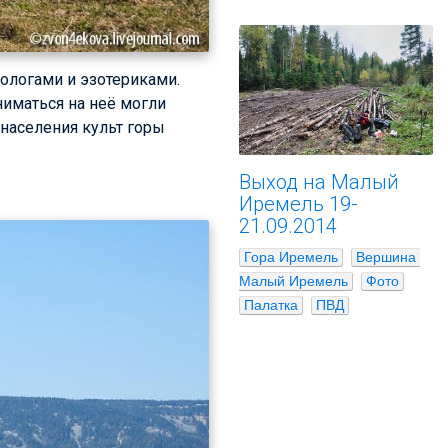
ологами и эзотериками.
ниматься на неё могли
 населения культ горы
Выход на Малый
Иремель 19-
21.09.2014
Гора Иремель
Вершина 
Малый Иремель
Фото
Палатка
ПВД