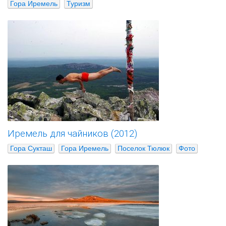
Гора Иремель
Туризм
Иремель для чайников (2012)
Гора Сукташ
Гора Иремель
Поселок Тюлюк
Фото