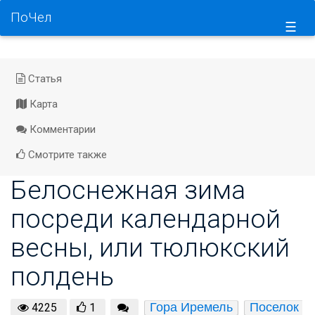
ПоЧел
☰
Статья
Карта
Комментарии
Смотрите также
Белоснежная зима
посреди календарной
весны, или тюлюкский
полдень
Гора Иремель
Поселок 
4225
1