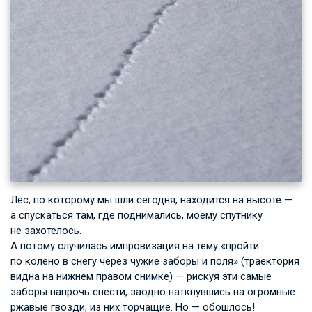
Лес, по которому мы шли сегодня, находится на высоте —
а спускаться там, где поднимались, моему спутнику
не захотелось.
А потому случилась импровизация на тему «пройти
по колено в снегу через чужие заборы и поля» (траектория
видна на нижнем правом снимке) — рискуя эти самые
заборы напрочь снести, заодно наткнувшись на огромные
ржавые гвозди, из них торчащие. Но — обошлось!