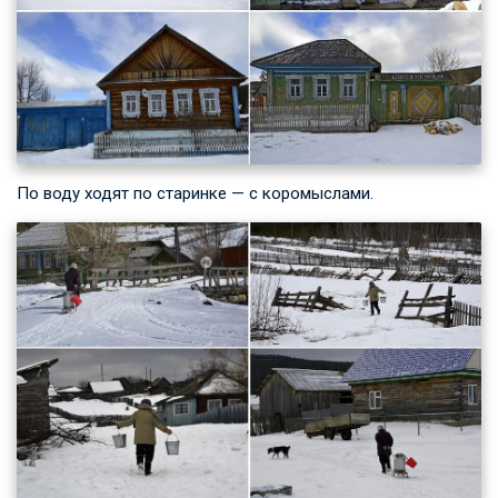
По воду ходят по старинке — с коромыслами.