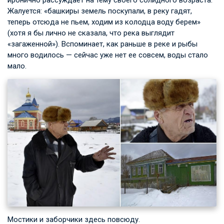
Жалуется: «башкиры земель поскупали, в реку гадят,
теперь отсюда не пьем, ходим из колодца воду берем»
(хотя я бы лично не сказала, что река выглядит
«загаженной»). Вспоминает, как раньше в реке и рыбы
много водилось — сейчас уже нет ее совсем, воды стало
мало.
Мостики и заборчики здесь повсюду.