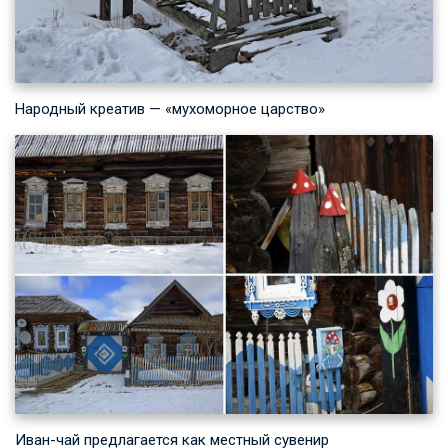
Народный креатив — «мухоморное царство»
Иван-чай предлагается как местный сувенир