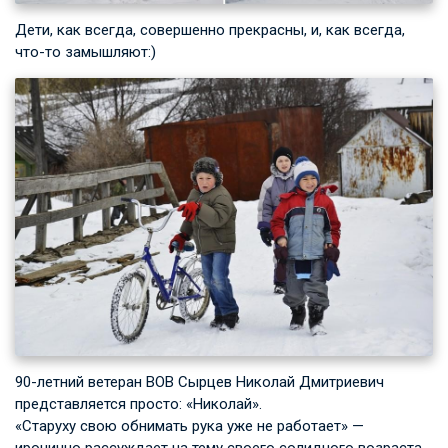
Дети, как всегда, совершенно прекрасны, и, как всегда,
что-то замышляют:)
90-летний ветеран ВОВ Сырцев Николай Дмитриевич
представляется просто: «Николай».
«Старуху свою обнимать рука уже не работает» —
иронично рассуждает на тему своего солидного возраста.