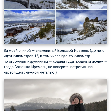
За моей спиной — знаменитый Большой Иремель (до него
идти километров 15, в том числе где-то километр
по огромным курумникам — ходила туда прошлым июлем —
тогда Батюшка Иремель, не поверите, встретил нас
настоящей снежной метелью!)