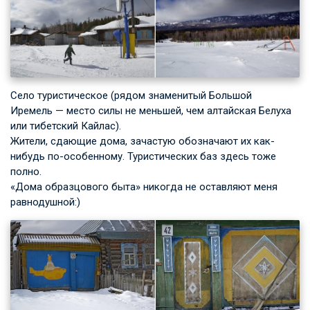
Село туристическое (рядом знаменитый Большой
Иремель — место силы не меньшей, чем алтайская Белуха
или тибетский Кайлас).
Жители, сдающие дома, зачастую обозначают их как-
нибудь по-особенному. Туристических баз здесь тоже
полно.
«Дома образцового быта» никогда не оставляют меня
равнодушной:)