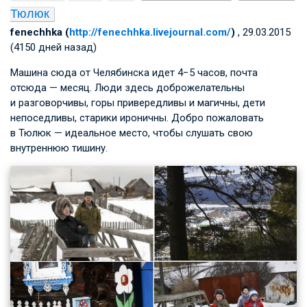
Тюлюк
fenechhka (
http://fenechhka.livejournal.com/
)
, 29.03.2015
(4150 дней назад)
Машина сюда от Челябинска идет 4−5 часов, почта
отсюда — месяц. Люди здесь доброжелательны
и разговорчивы, горы привередливы и магичны, дети
непоседливы, старики ироничны. Добро пожаловать
в Тюлюк — идеальное место, чтобы слушать свою
внутреннюю тишину.