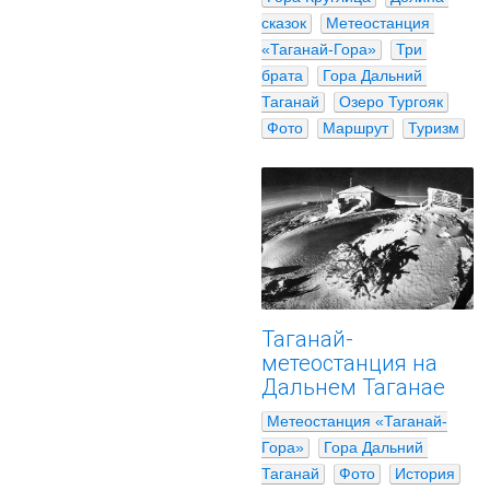
сказок
Метеостанция 
«Таганай-Гора»
Три 
брата
Гора Дальний 
Таганай
Озеро Тургояк
Фото
Маршрут
Туризм
Таганай-
метеостанция на
Дальнем Таганае
Метеостанция «Таганай-
Гора»
Гора Дальний 
Таганай
Фото
История