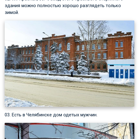
здания можно полностью хорошо разглядеть только
зимой.
03. Есть в Челябинске дом одетых мужчин.