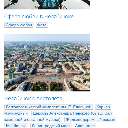
Сфера любви в Челябинске
Сфера любви
Фото
Челябинск с вертолета
Легкоатлетический комплекс им. Е. Елесиной
Карьер 
Изумрудный
Церковь Александра Невского (бывш. Зал 
камерной и органной музыки)
Железнодорожный вокзал 
Челябинска
Ленинградский мост
Алое поле