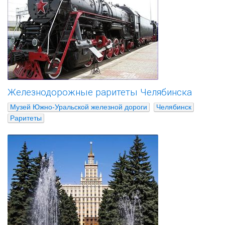
Железнодорожные раритеты Челябинска
Музей Южно-Уральской железной дороги
Челябинск
Раритеты