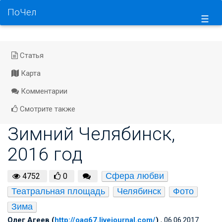
ПоЧел
☰
Статья
Карта
Комментарии
Смотрите также
Зимний Челябинск,
2016 год
Сфера любви
4752
0
Театральная площадь
Челябинск
Фото
Зима
Олег Агеев (
http://oag67.livejournal.com/
)
, 06.06.2017