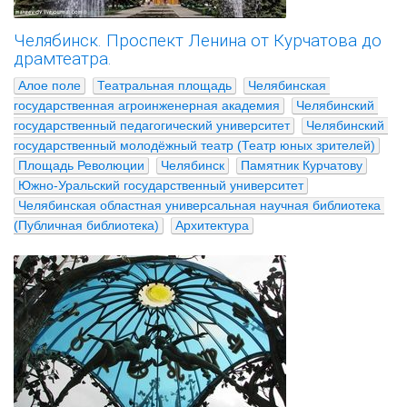
Челябинск. Проспект Ленина от Курчатова до
драмтеатра.
Алое поле
Театральная площадь
Челябинская 
государственная агроинженерная академия
Челябинский 
государственный педагогический университет
Челябинский 
государственный молодёжный театр (Театр юных зрителей)
Площадь Революции
Челябинск
Памятник Курчатову
Южно-Уральский государственный университет
Челябинская областная универсальная научная библиотека 
(Публичная библиотека)
Архитектура