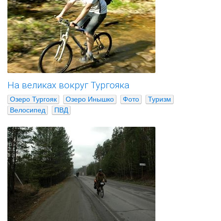
На великах вокруг Тургояка
Озеро Тургояк
Озеро Инышко
Фото
Туризм
Велосипед
ПВД