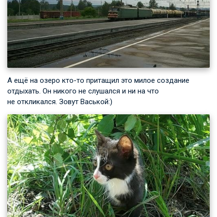
А ещё на озеро кто-то притащил это милое создание
отдыхать. Он никого не слушался и ни на что
не откликался. Зовут Васькой:)