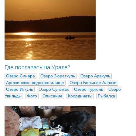
Где поплавать на Урале?
Озеро Синара
Озеро Зюраткуль
Озеро Аракуль
Аргазинское водохранилище
Озеро Большие Аллаки
Озеро Иткуль
Озеро Сугомак
Озеро Тургояк
Озеро 
Увильды
Фото
Описание
Координаты
Рыбалка