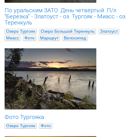
По уральским ЗАТО. День четвёртый. П/л
"Берёзка" - Златоуст - оз. Тургояк - Миасс - оз.
Теренкуль
Озеро Тургояк
Озеро Большой Теренкуль
Златоуст
Миасс
Фото
Маршрут
Велосипед
Фото Тургояка
Озеро Тургояк
Фото