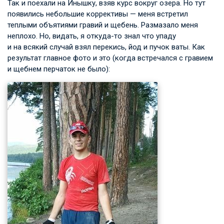
Так и поехали на Инышку, взяв курс вокруг озера. Но тут
появились небольшие коррективы — меня встретил
теплыми объятиями гравий и щебень. Размазало меня
неплохо. Но, видать, я откуда-то знал что упаду
и на всякий случай взял перекись, йод и пучок ваты. Как
результат главное фото и это (когда встречался с гравием
и щебнем перчаток не было):