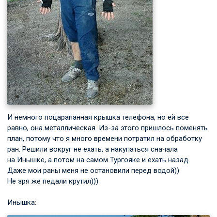
И немного поцарапанная крышка телефона, но ей все
равно, она металлическая. Из-за этого пришлось поменять
план, потому что я много времени потратил на обработку
ран. Решили вокруг не ехать, а накупаться сначала
на Инышке, а потом на самом Тургояке и ехать назад.
Даже мои раны меня не остановили перед водой))
Не зря же педали крутил)))
Инышка: