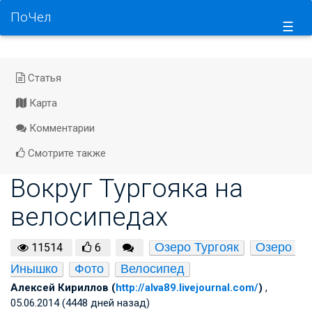
ПоЧел
☰
Статья
Карта
Комментарии
Смотрите также
Вокруг Тургояка на
велосипедах
Озеро Тургояк
Озеро 
11514
6
Инышко
Фото
Велосипед
Алексей Кириллов (
http://alva89.livejournal.com/
)
,
05.06.2014 (4448 дней назад)