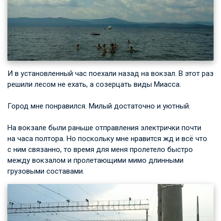
И в установленный час поехали назад на вокзал. В этот раз
решили лесом не ехать, а созерцать виды Миасса.
Город мне понравился. Милый достаточно и уютный.
На вокзале были раньше отправления электрички почти
на часа полтора. Но поскольку мне нравится жд и всё что
с ним связанно, то время для меня пролетело быстро
между вокзалом и пролетающими мимо длинными
грузовыми составами.