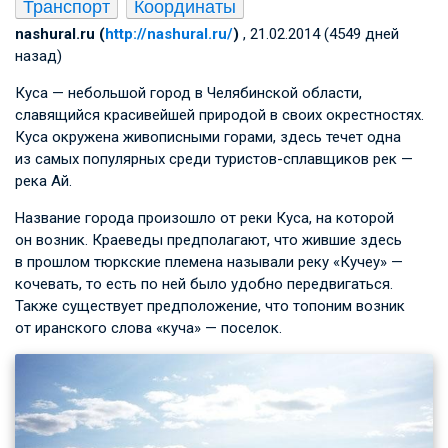
Транспорт
Координаты
nashural.ru (
http://nashural.ru/
)
, 21.02.2014 (4549 дней
назад)
Куса — небольшой город в Челябинской области,
славящийся красивейшей природой в своих окрестностях.
Куса окружена живописными горами, здесь течет одна
из самых популярных среди туристов-сплавщиков рек —
река Ай.
Название города произошло от реки Куса, на которой
он возник. Краеведы предполагают, что жившие здесь
в прошлом тюркские племена называли реку «Кучеу» —
кочевать, то есть по ней было удобно передвигаться.
Также существует предположение, что топоним возник
от иранского слова «куча» — поселок.