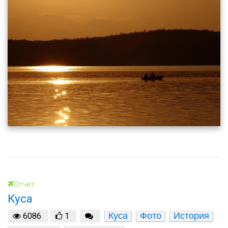
Отчет
Куса
Куса
Фото
История
6086
1