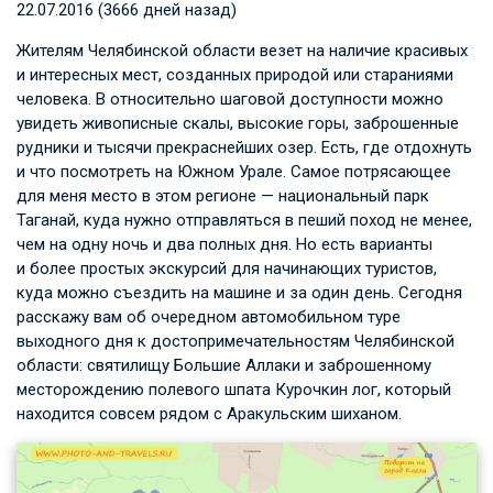
22.07.2016 (3666 дней назад)
Жителям Челябинской области везет на наличие красивых
и интересных мест, созданных природой или стараниями
человека. В относительно шаговой доступности можно
увидеть живописные скалы, высокие горы, заброшенные
рудники и тысячи прекраснейших озер. Есть, где отдохнуть
и что посмотреть на Южном Урале. Самое потрясающее
для меня место в этом регионе — национальный парк
Таганай, куда нужно отправляться в пеший поход не менее,
чем на одну ночь и два полных дня. Но есть варианты
и более простых экскурсий для начинающих туристов,
куда можно съездить на машине и за один день. Сегодня
расскажу вам об очередном автомобильном туре
выходного дня к достопримечательностям Челябинской
области: святилищу Большие Аллаки и заброшенному
месторождению полевого шпата Курочкин лог, который
находится совсем рядом с Аракульским шиханом.