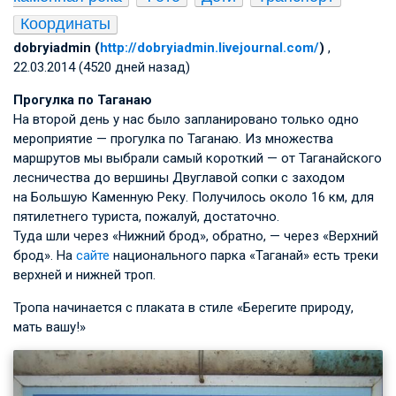
Координаты
dobryiadmin (
http://dobryiadmin.livejournal.com/
)
,
22.03.2014 (4520 дней назад)
Прогулка по Таганаю
На второй день у нас было запланировано только одно
мероприятие — прогулка по Таганаю. Из множества
маршрутов мы выбрали самый короткий — от Таганайского
лесничества до вершины Двуглавой сопки с заходом
на Большую Каменную Реку. Получилось около 16 км, для
пятилетнего туриста, пожалуй, достаточно.
Туда шли через «Нижний брод», обратно, — через «Верхний
брод». На
сайте
национального парка «Таганай» есть треки
верхней и нижней троп.
Тропа начинается с плаката в стиле «Берегите природу,
мать вашу!»