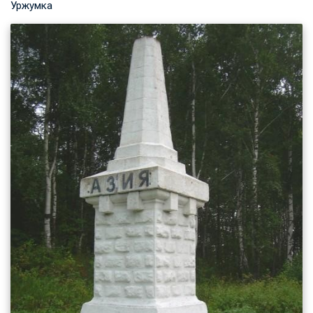
Уржумка