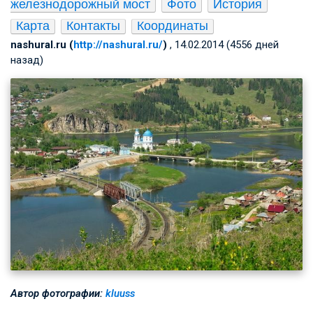
железнодорожный мост
Фото
История
Карта
Контакты
Координаты
nashural.ru (
http://nashural.ru/
)
, 14.02.2014 (4556 дней
назад)
Автор фотографии:
kluuss