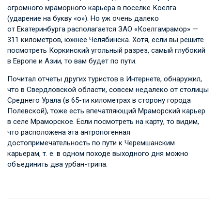
огромного мраморного карьера в поселке Коелга
(ударение на букву «о»). Но уж очень далеко
от Екатеринбурга располагается ЗАО «Коелгамрамор» —
311 километров, южнее Челябинска. Хотя, если вы решите
посмотреть Коркинский угольный разрез, самый глубокий
в Европе и Азии, то вам будет по пути.
Почитал отчеты других туристов в Интернете, обнаружил,
что в Свердловской области, совсем недалеко от столицы
Среднего Урала (в 65-ти километрах в сторону города
Полевской), тоже есть впечатляющий Мраморский карьер
в селе Мраморское. Если посмотреть на карту, то видим,
что расположена эта антропогенная
достопримечательность по пути к Черемшанским
карьерам,
т. е.
в одном походе выходного дня можно
объединить два урбан-трипа.