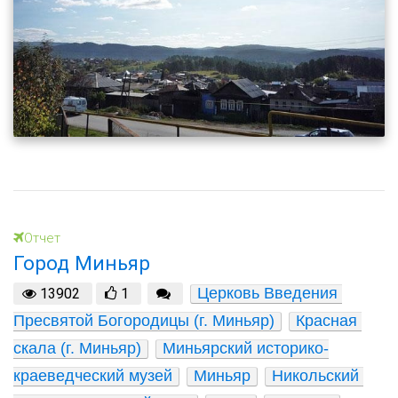
Отчет
Город Миньяр
Церковь Введения 
13902
1
Пресвятой Богородицы (г. Миньяр)
Красная 
скала (г. Миньяр)
Миньярский историко-
краеведческий музей
Миньяр
Никольский 