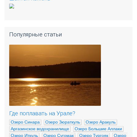
Популярные статьи
Где поплавать на Урале?
Озеро Синара
Озеро Зюраткуль
Озеро Аракуль
Аргазинское водохранилище
Озеро Большие Аллаки
Озеро Иткуль
Озеро Сугомак
Озеро Тургояк
Озеро 