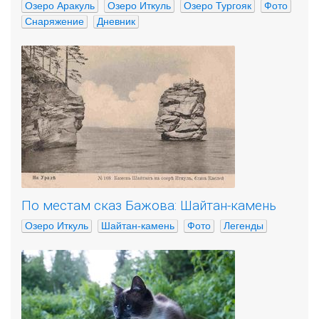
Озеро Аракуль
Озеро Иткуль
Озеро Тургояк
Фото
Снаряжение
Дневник
По местам сказ Бажова: Шайтан-камень
Озеро Иткуль
Шайтан-камень
Фото
Легенды