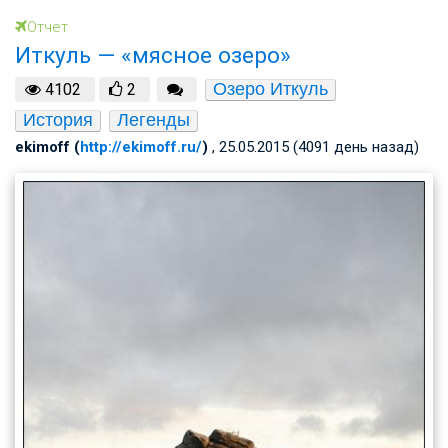
Отчет
Иткуль — «мясное озеро»
Озеро Иткуль
4102
2
История
Легенды
ekimoff (
http://ekimoff.ru/
)
, 25.05.2015 (4091 день назад)