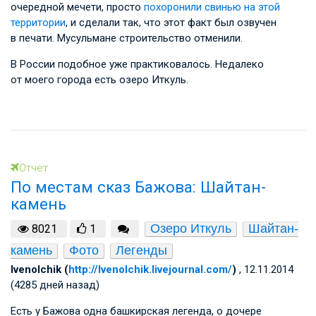
очередной мечети, просто
похоронили свинью на этой
территории
, и сделали так, что этот факт был озвучен
в печати. Мусульмане строительство отменили.
В России подобное уже практиковалось. Недалеко
от моего города есть озеро Иткуль.
Отчет
По местам сказ Бажова: Шайтан-
камень
Озеро Иткуль
Шайтан-
8021
1
камень
Фото
Легенды
lvenolchik (
http://lvenolchik.livejournal.com/
)
, 12.11.2014
(4285 дней назад)
Есть у Бажова одна башкирская легенда, о дочере