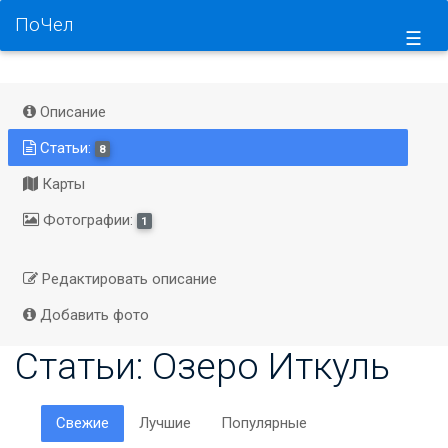
ПоЧел
☰
Описание
Статьи:
8
Карты
Фотографии:
1
Редактировать описание
Добавить фото
Статьи: Озеро Иткуль
Свежие
Лучшие
Популярные