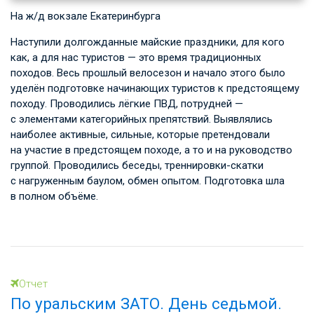
На ж/д вокзале Екатеринбурга
Наступили долгожданные майские праздники, для кого
как, а для нас туристов — это время традиционных
походов. Весь прошлый велосезон и начало этого было
уделён подготовке начинающих туристов к предстоящему
походу. Проводились лёгкие ПВД, потрудней —
с элементами категорийных препятствий. Выявлялись
наиболее активные, сильные, которые претендовали
на участие в предстоящем походе, а то и на руководство
группой. Проводились беседы, треннировки-скатки
с нагруженным баулом, обмен опытом. Подготовка шла
в полном объёме.
Отчет
По уральским ЗАТО. День седьмой.