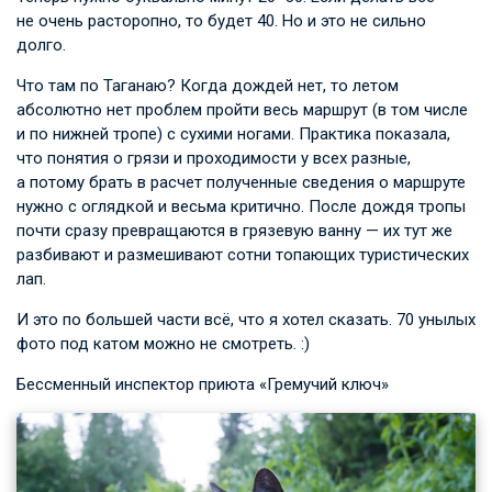
не очень расторопно, то будет 40. Но и это не сильно
долго.
Что там по Таганаю? Когда дождей нет, то летом
абсолютно нет проблем пройти весь маршрут (в том числе
и по нижней тропе) с сухими ногами. Практика показала,
что понятия о грязи и проходимости у всех разные,
а потому брать в расчет полученные сведения о маршруте
нужно с оглядкой и весьма критично. После дождя тропы
почти сразу превращаются в грязевую ванну — их тут же
разбивают и размешивают сотни топающих туристических
лап.
И это по большей части всё, что я хотел сказать. 70 унылых
фото под катом можно не смотреть. :)
Бессменный инспектор приюта «Гремучий ключ»