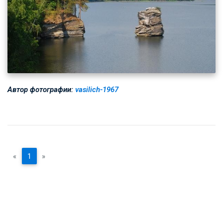
Автор фотографии:
vasilich-1967
«
1
»