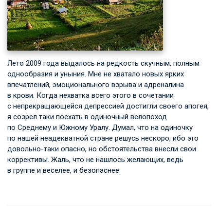
Лето 2009 года выдалось на редкость скучным, полным
однообразия и уныния. Мне не хватало новых ярких
впечатлений, эмоционального взрыва и адреналина
в крови. Когда нехватка всего этого в сочетании
с непрекращающейся депрессией достигли своего апогея,
я созрел таки поехать в одиночный велопоход
по Среднему и Южному Уралу. Думал, что на одиночку
по нашей неадекватной стране решусь нескоро, ибо это
довольно-таки опасно, но обстоятельства внесли свои
коррективы. Жаль, что не нашлось желающих, ведь
в группе и веселее, и безопаснее.