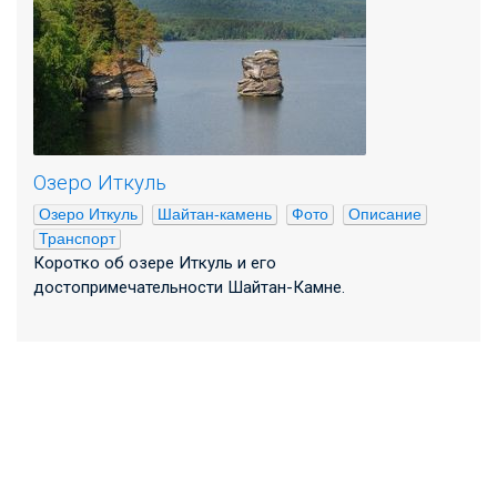
Озеро Иткуль
Озеро Иткуль
Шайтан-камень
Фото
Описание
Транспорт
Коротко об озере Иткуль и его
достопримечательности Шайтан-Камне.