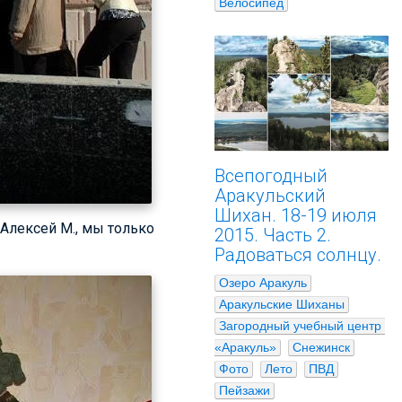
Велосипед
Всепогодный
Аракульский
Шихан. 18-19 июля
Алексей М., мы только
2015. Часть 2.
Радоваться солнцу.
Озеро Аракуль
Аракульские Шиханы
Загородный учебный центр 
«Аракуль»
Снежинск
Фото
Лето
ПВД
Пейзажи