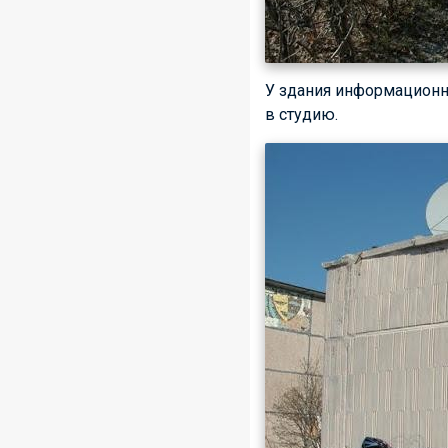
У здания информационно
в студию.