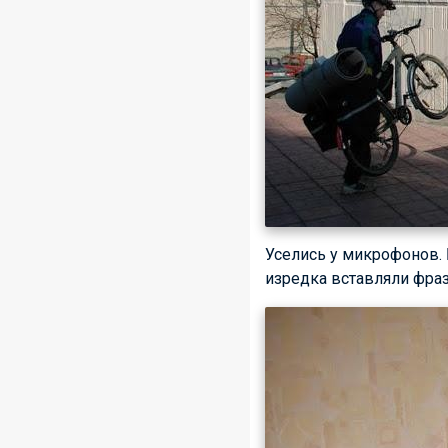
Уселись у микрофонов. 
изредка вставляли фра