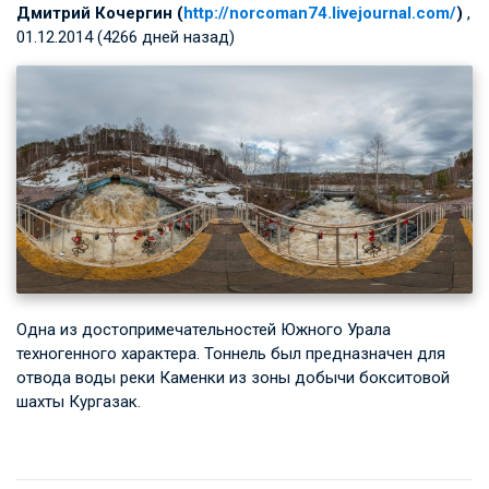
Дмитрий Кочергин (
http://norcoman74.livejournal.com/
)
,
01.12.2014 (4266 дней назад)
Одна из достопримечательностей Южного Урала
техногенного характера. Тоннель был предназначен для
отвода воды реки Каменки из зоны добычи бокситовой
шахты Кургазак.