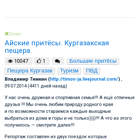
Отчет
Айские притёсы. Кургазакская
пещера.
Большие притёсы
10047
1
Пещера Кургазак
Туризм
ПВД
Владимир Тимкин (
http://timon-ja.livejournal.com/
)
,
09.07.2014 (4411 дней назад)
У нас очень дружная и спортивная семья!!! А ещё отличные
друзья !!! Мы очень любим природу родного края
и по возможности стараемся каждые выходные
выбраться из дома в горы и не только))))!!! А что из этого
получилось — смотрите далее!!!
Репортаж составлен из двух поездок которые