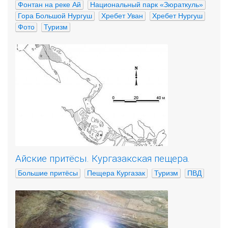
Фонтан на реке Ай
Национальный парк «Зюраткуль»
Гора Большой Нургуш
Хребет Уван
Хребет Нургуш
Фото
Туризм
Айские притёсы. Кургазакская пещера.
Большие притёсы
Пещера Кургазак
Туризм
ПВД