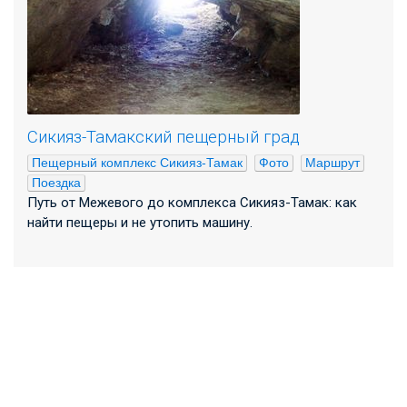
Сикияз-Тамакский пещерный град
Пещерный комплекс Сикияз-Тамак
Фото
Маршрут
Поездка
Путь от Межевого до комплекса Сикияз-Тамак: как
найти пещеры и не утопить машину.