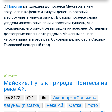
С
Порогов
мы доехали до поселка Межевой, в нем
покушали в кафешке и кинули денег на сотовый,
а то роуминг в минуса загнал. В самом поселке снова
увидели известковые печи и посетили туннель, мне
показалось, что зимой он выглядит интереснее. Остальные
достопримечательности рядом с Межевым решили
не осматривать в этот раз. Основной целью была Сикияз-
Тамакский пещерный град.
Отчет
Майские. Путь к природе. Притесы на
реке Ай.
Аквапарк «Сонькина 
8172
1
лагуна» (г. Сатка)
Река Ай
Сатка
Фото