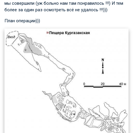
мы совершили (уж больно нам там понравилось !!!) И тем
более за один раз осмотреть всё не удалось !!!)))
План операции)))