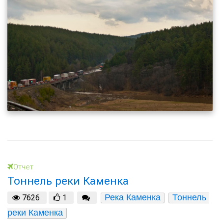
Отчет
Тоннель реки Каменка
Река Каменка
Тоннель 
7626
1
реки Каменка