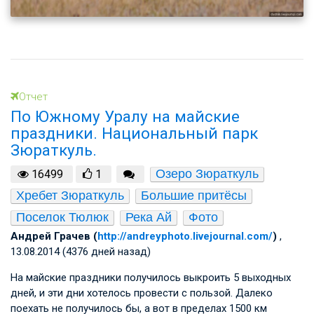
Отчет
По Южному Уралу на майские
праздники. Национальный парк
Зюраткуль.
Озеро Зюраткуль
16499
1
Хребет Зюраткуль
Большие притёсы
Поселок Тюлюк
Река Ай
Фото
Андрей Грачев (
http://andreyphoto.livejournal.com/
)
,
13.08.2014 (4376 дней назад)
На майские праздники получилось выкроить 5 выходных
дней, и эти дни хотелось провести с пользой. Далеко
поехать не получилось бы, а вот в пределах 1500 км