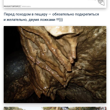
Перед походом в пещеру — обязательно подкрепиться
и желательно, двумя ложками !!!)))