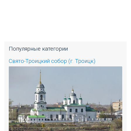
Популярные категории
Свято-Троицкий собор (г. Троицк)