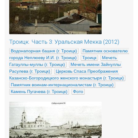
Троицк. Часть 3: Уральская Мекка (2012)
Водонапорная башня (г. Троицк)
Памятник основателю 
города Неплюеву И.И. (г. Троицк)
Троицк
Мечеть 
Гатауллы-муллы (г. Троицк)
Мечеть имени Зайнуллы 
Расулева (г. Троицк)
Церковь Спаса Преображения 
Казанско-Богородицкого женского монастыря (г. Троицк)
Памятник воинам-интернационалистам (г. Троицк)
Камень Пугачева (г. Троицк)
Фото