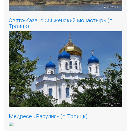
Свято-Казанский женский монастырь (г.
Троицк)
Медресе «Расулия» (г. Троицк)