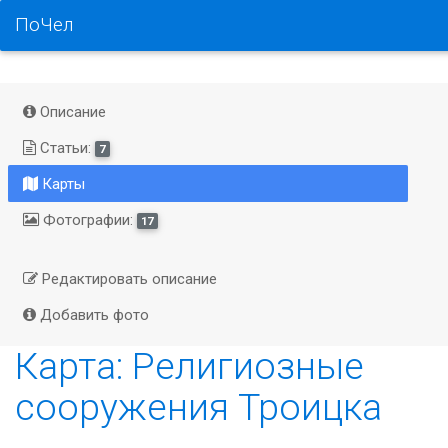
ПоЧел
Описание
Статьи:
7
Карты
Фотографии:
17
Редактировать описание
Добавить фото
Карта: Религиозные
сооружения Троицка