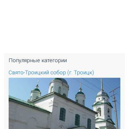
Популярные категории
Свято-Троицкий собор (г. Троицк)