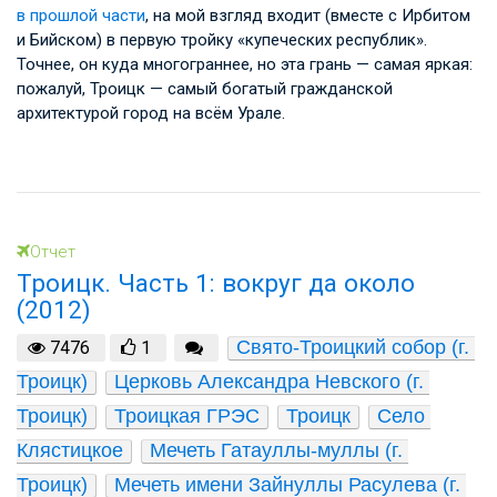
в прошлой части
, на мой взгляд входит (вместе с Ирбитом
и Бийском) в первую тройку «купеческих республик».
Точнее, он куда многограннее, но эта грань — самая яркая:
пожалуй, Троицк — самый богатый гражданской
архитектурой город на всём Урале.
Отчет
Троицк. Часть 1: вокруг да около
(2012)
Свято-Троицкий собор (г. 
7476
1
Троицк)
Церковь Александра Невского (г. 
Троицк)
Троицкая ГРЭС
Троицк
Село 
Клястицкое
Мечеть Гатауллы-муллы (г. 
Троицк)
Мечеть имени Зайнуллы Расулева (г. 