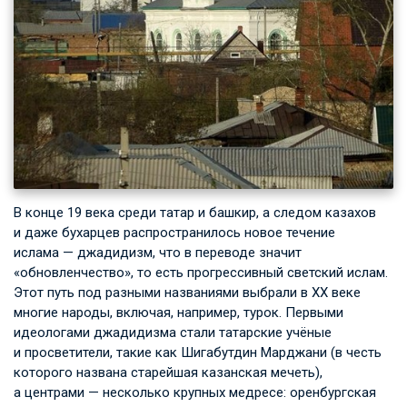
В конце 19 века среди татар и башкир, а следом казахов
и даже бухарцев распространилось новое течение
ислама — джадидизм, что в переводе значит
«обновленчество», то есть прогрессивный светский ислам.
Этот путь под разными названиями выбрали в ХХ веке
многие народы, включая, например, турок. Первыми
идеологами джадидизма стали татарские учёные
и просветители, такие как Шигабутдин Марджани (в честь
которого названа старейшая казанская мечеть),
а центрами — несколько крупных медресе: оренбургская