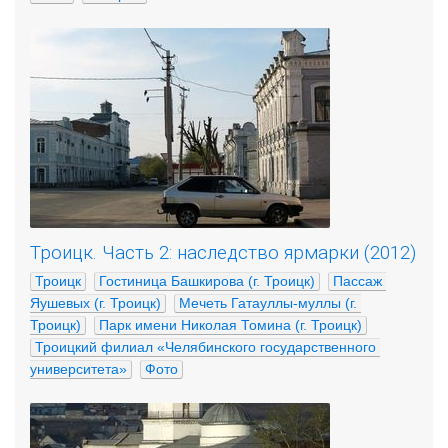
Троицк. Часть 2: наследство ярмарки (2012)
Троицк
Гостиница Башкирова (г. Троицк)
Пассаж 
Яушевых (г. Троицк)
Мечеть Гатауллы-муллы (г. 
Троицк)
Парк имени Николая Томина (г. Троицк)
Троицкий филиал «Челябинского государственного 
университета»
Фото