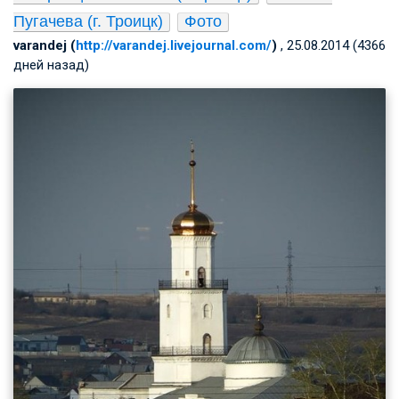
Пугачева (г. Троицк)
Фото
varandej (
http://varandej.livejournal.com/
)
, 25.08.2014 (4366
дней назад)