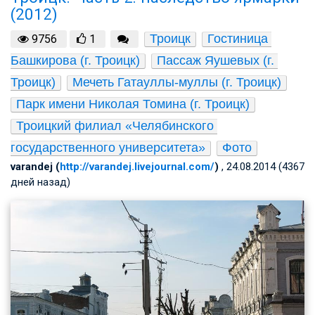
(2012)
Троицк
Гостиница 
9756
1
Башкирова (г. Троицк)
Пассаж Яушевых (г. 
Троицк)
Мечеть Гатауллы-муллы (г. Троицк)
Парк имени Николая Томина (г. Троицк)
Троицкий филиал «Челябинского 
государственного университета»
Фото
varandej (
http://varandej.livejournal.com/
)
, 24.08.2014 (4367
дней назад)