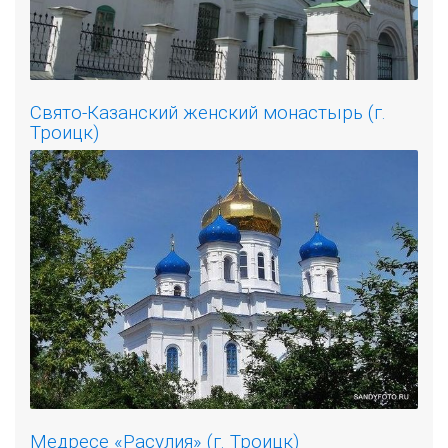
Свято-Казанский женский монастырь (г.
Троицк)
Медресе «Расулия» (г. Троицк)