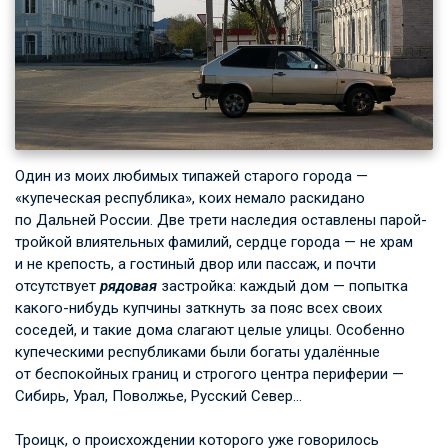
Один из моих любимых типажей старого города —
«купеческая республика», коих немало раскидано
по Дальней России. Две трети наследия оставлены парой-
тройкой влиятельных фамилий, сердце города — не храм
и не крепость, а гостиный двор или пассаж, и почти
отсутствует
рядовая
застройка: каждый дом — попытка
какого-нибудь купчины заткнуть за пояс всех своих
соседей, и такие дома слагают целые улицы. Особенно
купеческими республиками были богаты удалённые
от беспокойных границ и строгого центра периферии —
Сибирь, Урал, Поволжье, Русский Север…
Троицк, о происхождении которого уже говорилось