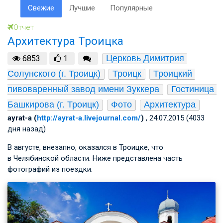
Свежие
Лучшие
Популярные
Отчет
Архитектура Троицка
Церковь Димитрия 
6853
1
Солунского (г. Троицк)
Троицк
Троицкий 
пивоваренный завод имени Зуккера
Гостиница 
Башкирова (г. Троицк)
Фото
Архитектура
ayrat-a (
http://ayrat-a.livejournal.com/
)
, 24.07.2015 (4033
дня назад)
В августе, внезапно, оказался в Троицке, что
в Челябинской области. Ниже представлена часть
фотографий из поездки.