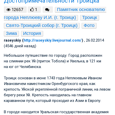
Достопримечательности Троицка
Памятник основателю 
12657
1
города Неплюеву И.И. (г. Троицк)
Троицк
Свято-Троицкий собор (г. Троицк)
Фото
Зима
История
raseyskiy (
http://raseyskiy.livejournal.com/
)
, 26.02.2014
(4546 дней назад)
Небольшое путешествие по городу. Город расположен
на слиянии рек Уй (приток Тобола) и Увелька, в 121 км
на юг от Челябинска.
Троицк основан в июне 1743 года Неплюевым Иваном
Ивановичем наместником Оренбургского края, как
крепость Уйской укреплённой пограничной линии, на левом
берегу реки Уй. Крепость находилась на главном
караванном пути, который проходил из Азии в Европу.
В городе находится Уральская государственная академия