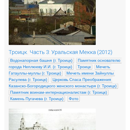
Троицк. Часть 3: Уральская Мекка (2012)
Водонапорная башня (г. Троицк)
Памятник основателю 
города Неплюеву И.И. (г. Троицк)
Троицк
Мечеть 
Гатауллы-муллы (г. Троицк)
Мечеть имени Зайнуллы 
Расулева (г. Троицк)
Церковь Спаса Преображения 
Казанско-Богородицкого женского монастыря (г. Троицк)
Памятник воинам-интернационалистам (г. Троицк)
Камень Пугачева (г. Троицк)
Фото