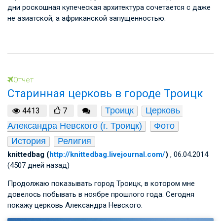
дни роскошная купеческая архитектура сочетается с даже
не азиатской, а африканской запущенностью.
Отчет
Старинная церковь в городе Троицк
Троицк
Церковь 
4413
7
Александра Невского (г. Троицк)
Фото
История
Религия
knittedbag (
http://knittedbag.livejournal.com/
)
, 06.04.2014
(4507 дней назад)
Продолжаю показывать город Троицк, в котором мне
довелось побывать в ноябре прошлого года. Сегодня
покажу церковь Александра Невского.