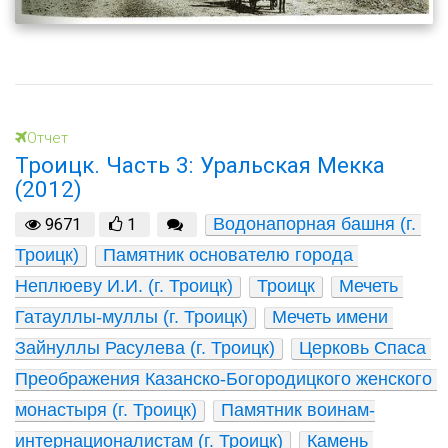
Отчет
Троицк. Часть 3: Уральская Мекка
(2012)
Водонапорная башня (г. 
9671
1
Троицк)
Памятник основателю города 
Неплюеву И.И. (г. Троицк)
Троицк
Мечеть 
Гатауллы-муллы (г. Троицк)
Мечеть имени 
Зайнуллы Расулева (г. Троицк)
Церковь Спаса 
Преображения Казанско-Богородицкого женского 
монастыря (г. Троицк)
Памятник воинам-
интернационалистам (г. Троицк)
Камень 