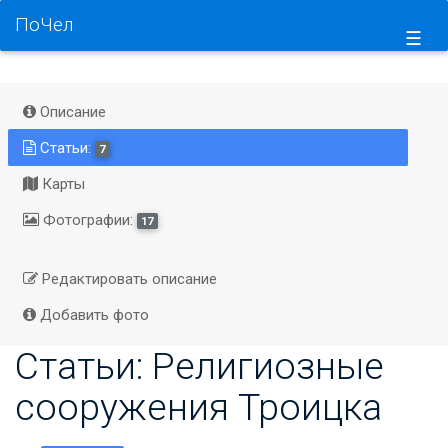
ПоЧел
☰
Описание
Статьи:
7
Карты
Фотографии:
17
Редактировать описание
Добавить фото
Статьи: Религиозные
сооружения Троицка