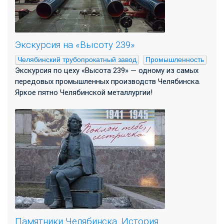
Экскурсия на «Высоту 239»
Челябинский трубопрокатный завод
Промышленность
Экскурсия по цеху «Высота 239» — одному из самых
передовых промышленных производств Челябинска.
Яркое пятно Челябинской металлургии!
Памятники Челябинска. История