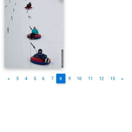
«
3
4
5
6
7
8
9
10
11
12
13
»