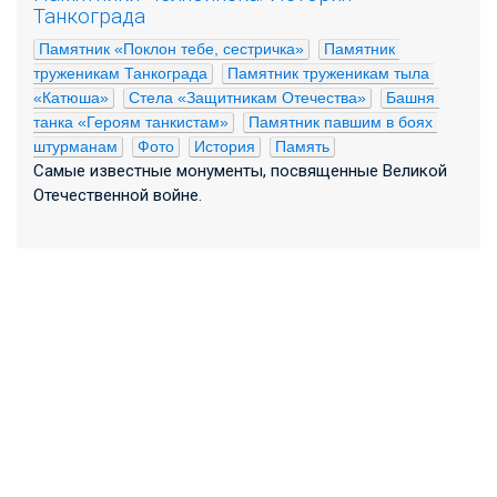
Танкограда
Памятник «Поклон тебе, сестричка»
Памятник 
труженикам Танкограда
Памятник труженикам тыла 
«Катюша»
Стела «Защитникам Отечества»
Башня 
танка «Героям танкистам»
Памятник павшим в боях 
штурманам
Фото
История
Память
Самые известные монументы, посвященные Великой
Отечественной войне.