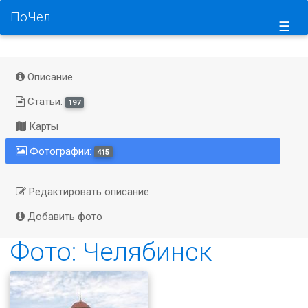
ПоЧел
☰
Описание
Статьи:
197
Карты
Фотографии:
415
Редактировать описание
Добавить фото
Фото: Челябинск