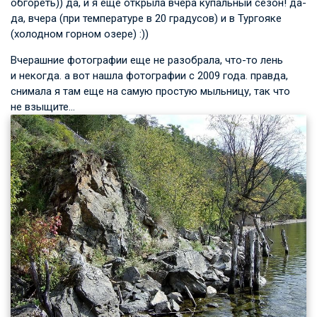
обгореть)) да, и я еще открыла вчера купальный сезон! да-
да, вчера (при температуре в 20 градусов) и в Тургояке
(холодном горном озере) :))
Вчерашние фотографии еще не разобрала, что-то лень
и некогда. а вот нашла фотографии с 2009 года. правда,
снимала я там еще на самую простую мыльницу, так что
не взыщите…