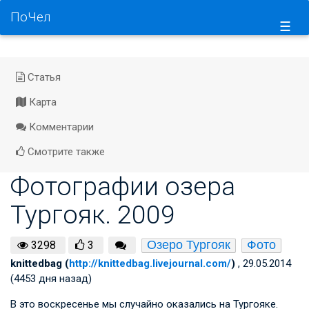
ПоЧел
☰
Статья
Карта
Комментарии
Смотрите также
Фотографии озера
Тургояк. 2009
Озеро Тургояк
Фото
3298
3
knittedbag (
http://knittedbag.livejournal.com/
)
, 29.05.2014
(4453 дня назад)
В это воскресенье мы случайно оказались на Тургояке.