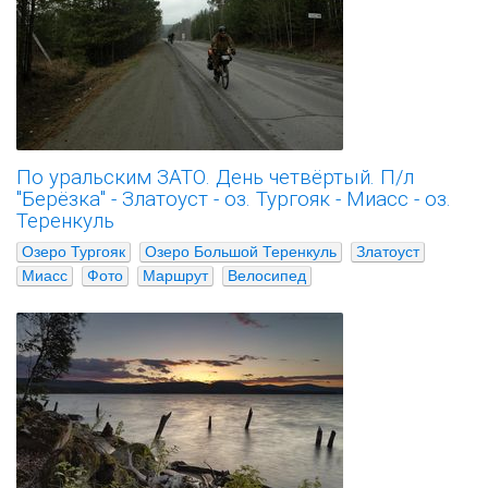
По уральским ЗАТО. День четвёртый. П/л
"Берёзка" - Златоуст - оз. Тургояк - Миасс - оз.
Теренкуль
Озеро Тургояк
Озеро Большой Теренкуль
Златоуст
Миасс
Фото
Маршрут
Велосипед