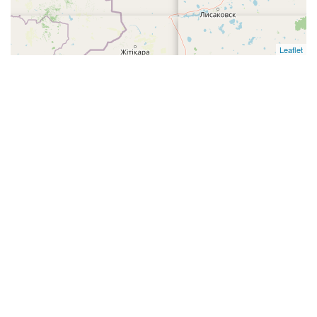
Leaflet