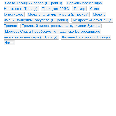
Свято-Троицкий собор (г. Троицк)
Церковь Александра 
Невского (г. Троицк)
Троицкая ГРЭС
Троицк
Село 
Клястицкое
Мечеть Гатауллы-муллы (г. Троицк)
Мечеть 
имени Зайнуллы Расулева (г. Троицк)
Медресе «Расулия» (г. 
Троицк)
Троицкий пивоваренный завод имени Зуккера
Церковь Спаса Преображения Казанско-Богородицкого 
женского монастыря (г. Троицк)
Камень Пугачева (г. Троицк)
Фото