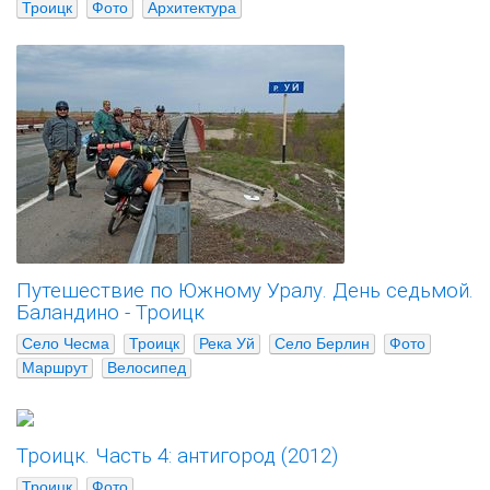
Троицк
Фото
Архитектура
Путешествие по Южному Уралу. День седьмой.
Баландино - Троицк
Село Чесма
Троицк
Река Уй
Село Берлин
Фото
Маршрут
Велосипед
Троицк. Часть 4: антигород (2012)
Троицк
Фото