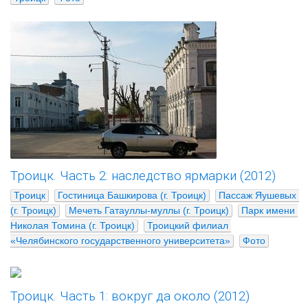
Троицк. Часть 2: наследство ярмарки (2012)
Троицк
Гостиница Башкирова (г. Троицк)
Пассаж Яушевых 
(г. Троицк)
Мечеть Гатауллы-муллы (г. Троицк)
Парк имени 
Николая Томина (г. Троицк)
Троицкий филиал 
«Челябинского государственного университета»
Фото
Троицк. Часть 1: вокруг да около (2012)