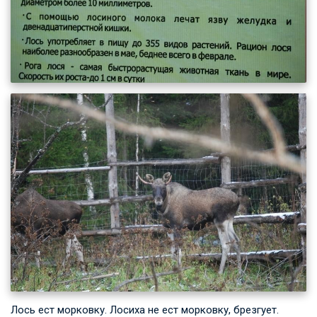
Лось ест морковку. Лосиха не ест морковку, брезгует.