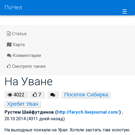
ПоЧел
☰
Статья
Карта
Комментарии
Смотрите также
На Уване
Поселок Сибирка
4022
7
Хребет Уван
Рустем Шайфутдинов (
http://farych.livejournal.com/
)
,
20.10.2014 (4311 дней назад)
На выходные поехали на Урал. Хотели застать там золотую