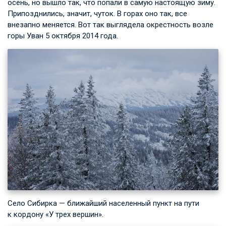
осень, но вышло так, что попали в самую настоящую зиму.
Припозднились, значит, чуток. В горах оно так, все
внезапно меняется. Вот так выглядела окрестность возле
горы Уван 5 октября 2014 года.
Село Сибирка — ближайший населенный пункт на пути
к кордону «У трех вершин».