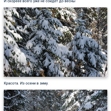
И скореее всего уже не сойдет до весны
Красота. Из осени в зиму.