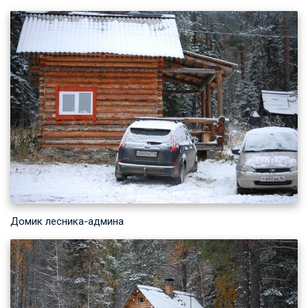
Домик лесника-админа