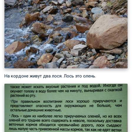
На кордоне живут два лося. Лось это олень.