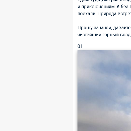
и приключениям. А без 
поехали. Природа встр
Прошу за мной, давайте
чистейший горный возду
01.