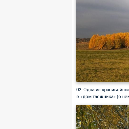
02. Одна из красивейши
в «дом таежника» (о не