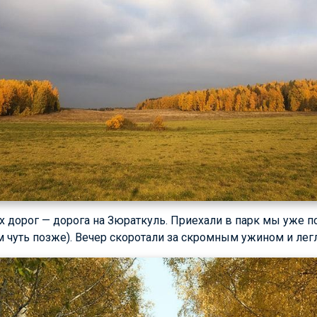
х дорог — дорога на Зюраткуль. Приехали в парк мы уже п
м чуть позже). Вечер скоротали за скромным ужином и легл