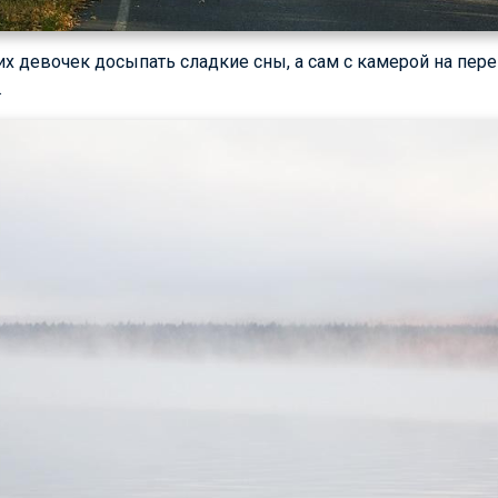
их девочек досыпать сладкие сны, а сам с камерой на пере
.