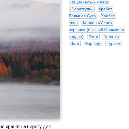
Национальный парк 
«Зюраткуль»
Хребет 
Большая Сука
Хребет 
Уван
Кордон «У трех 
вершин» (бывший Олимпиев 
кордон)
Фото
Палатка
Лето
Маршрут
Туризм
о хранят на берегу для