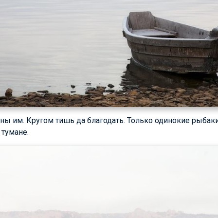
аны им. Кругом тишь да благодать. Только одинокие рыба
 тумане.