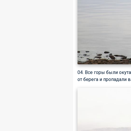
04. Все горы были окут
от берега и пропадали в