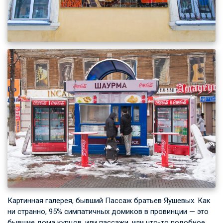
Картинная галерея, бывший Пассаж братьев Яушевых. Как
ни странно, 95% симпатичных домиков в провинции — это
бывшие дома купцов, или пассажи, или что-то подобное.