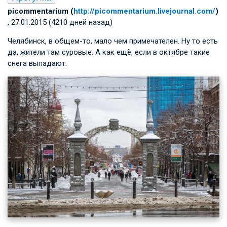
picommentarium (
http://picommentarium.livejournal.com/
)
, 27.01.2015 (4210 дней назад)
Челябинск, в общем-то, мало чем примечателен. Ну то есть
да, жители там суровые. А как ещё, если в октябре такие
снега выпадают.