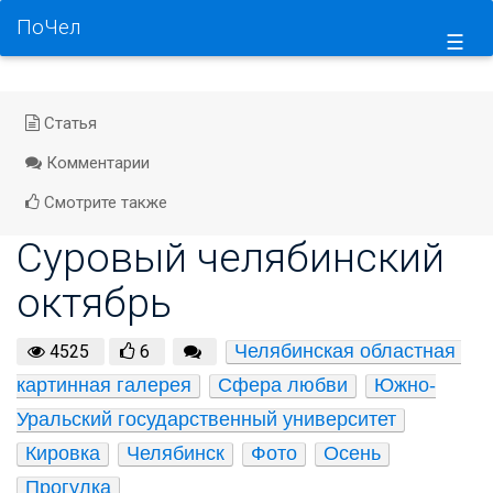
ПоЧел
☰
Статья
Комментарии
Смотрите также
Суровый челябинский
октябрь
Челябинская областная 
4525
6
картинная галерея
Сфера любви
Южно-
Уральский государственный университет
Кировка
Челябинск
Фото
Осень
Прогулка