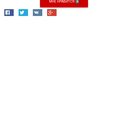
МНЕ НРАВИТСЯ
6