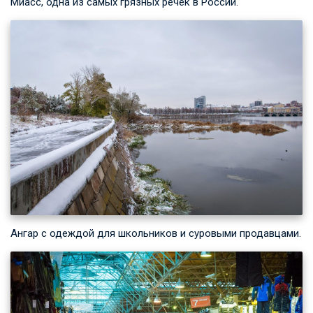
Миасс, одна из самых грязных речек в России.
Ангар с одеждой для школьников и суровыми продавцами.