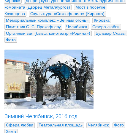
Кировке
Дворец культуры Челябинского металлургического 
комбината (Дворец Металлургов)
Мост в поселке 
Казанцево
Скульптура «Саксофонист» (Кировка)
Мемориальный комплекс «Вечный огонь»
Кировка
Памятник С. С. Прокофьеву
Челябинск
Сфера любви
Органный зал (бывш. кинотеатр «Родина»)
Бульвар Славы
Фото
Зимний Челябинск, 2016 год
Сфера любви
Театральная площадь
Челябинск
Фото
Зима