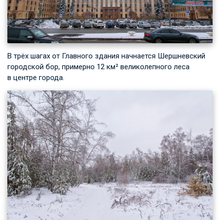
В трёх шагах от Главного здания начнается Шершневский
городской бор, примерно 12 км² великолепного леса
в центре города.