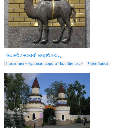
Челябинский верблюд
Памятник «Нулевая верста Челябинска»
Челябинск