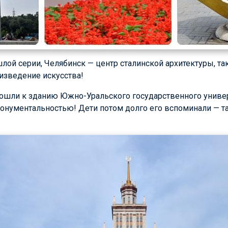
шлой серии, Челябинск — центр сталинской архитектуры, т
изведение искусства!
ошли к зданию Южно-Уральского государственного универс
онументальностью! Дети потом долго его вспоминали — т