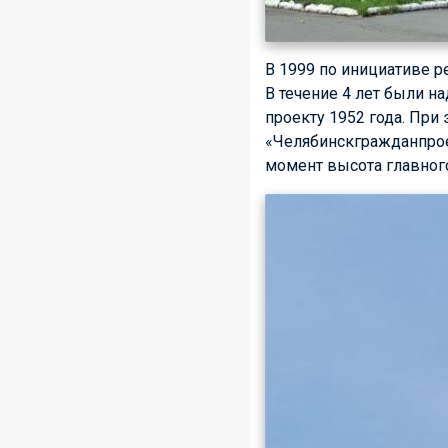
В 1999 по инициативе 
В течение 4 лет были н
проекту 1952 года. При
«Челябинскгражданпрое
момент высота главного