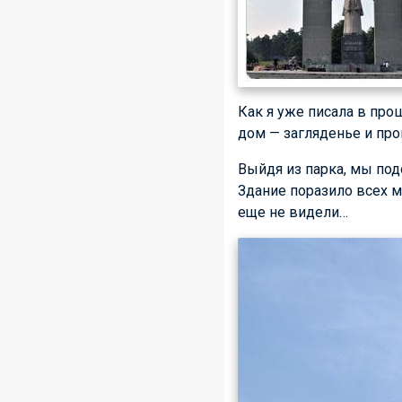
Как я уже писала в про
дом — загляденье и про
Выйдя из парка, мы под
Здание поразило всех м
еще не видели…