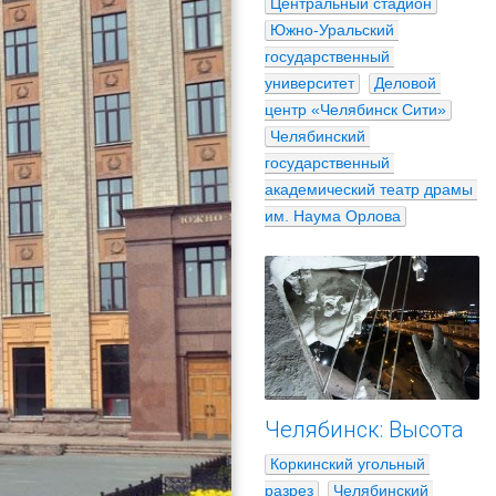
Центральный стадион
Южно-Уральский 
государственный 
университет
Деловой 
центр «Челябинск Сити»
Челябинский 
государственный 
академический театр драмы 
им. Наума Орлова
Челябинск: Высота
Коркинский угольный 
разрез
Челябинский 