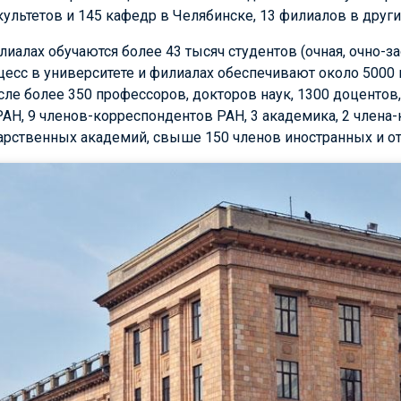
ультетов и 145 кафедр в Челябинске, 13 филиалов в други
илиалах обучаются более 43 тысяч студентов (очная, очно-з
цесс в университете и филиалах обеспечивают около 5000
сле более 350 профессоров, докторов наук, 1300 доцентов,
АН, 9 членов-корреспондентов РАН, 3 академика, 2 члена-
дарственных академий, свыше 150 членов иностранных и о