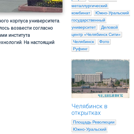
металлургический 
комбинат
Южно-Уральский 
государственный 
ого корпуса университета.
университет
Деловой 
лось возвести согласно
центр «Челябинск Сити»
ами института
Челябинск
Фото
хнологий. На настоящий
Руфинг
Челябинск в
открытках
Площадь Революции
Южно-Уральский 