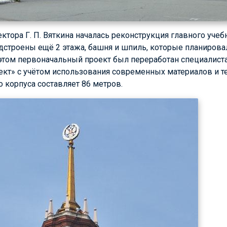
ректора
Г. П. Вяткина
началась реконструкция главного учебн
адстроены ещё 2 этажа, башня и шпиль, которые планирова
 этом первоначальный проект был переработан специалист
кт» с учётом использования современных материалов и те
 корпуса составляет 86 метров.