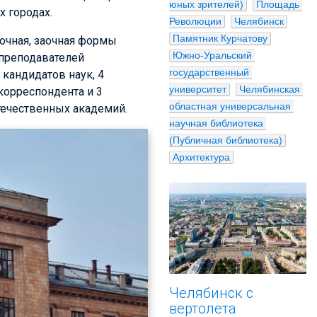
юных зрителей)
Площадь 
х городах.
Революции
Челябинск
Памятник Курчатову
аочная, заочная формы
Южно-Уральский 
 преподавателей
государственный 
 кандидатов наук, 4
университет
Челябинская 
корреспондента и 3
областная универсальная 
течественных академий.
научная библиотека 
(Публичная библиотека)
Архитектура
Челябинск с
вертолета