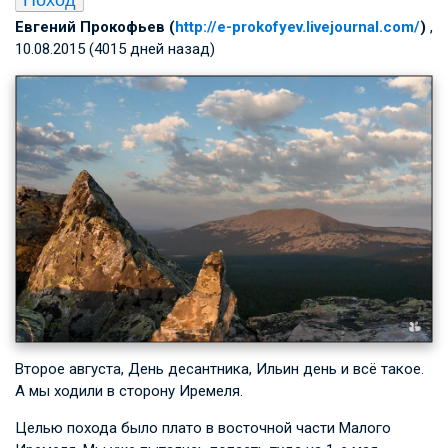
Евгений Прокофьев (
http://e-prokofyev.livejournal.com/
)
,
10.08.2015 (4015 дней назад)
Второе августа, День десантника, Ильин день и всё такое.
А мы ходили в сторону Иремеля.
Целью похода было плато в восточной части Малого