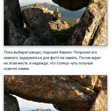
Пока выбирал ракурс, подошёл Кирилл. Попросил его
немного задержаться для фото на память. Потом ждал
на этом месте, в надежде, что солнце чуть получше
осветит камни.