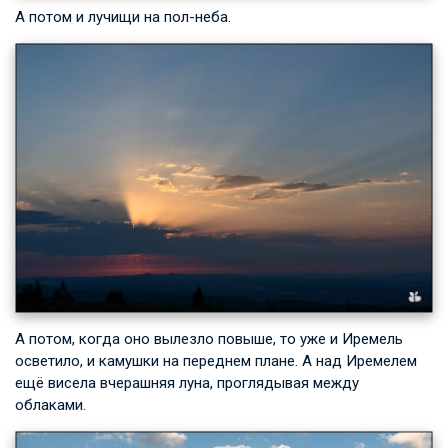
А потом и лучищи на пол-неба.
А потом, когда оно вылезло повыше, то уже и Иремель
осветило, и камушки на переднем плане. А над Иремелем
ещё висела вчерашняя луна, проглядывая между
облаками.