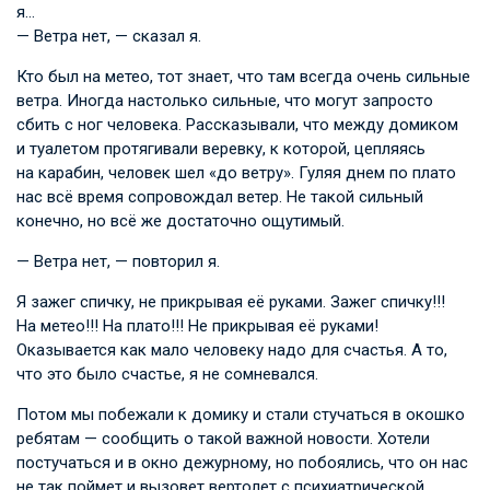
я…
— Ветра нет, — сказал я.
Кто был на метео, тот знает, что там всегда очень сильные
ветра. Иногда настолько сильные, что могут запросто
сбить с ног человека. Рассказывали, что между домиком
и туалетом протягивали веревку, к которой, цепляясь
на карабин, человек шел «до ветру». Гуляя днем по плато
нас всё время сопровождал ветер. Не такой сильный
конечно, но всё же достаточно ощутимый.
— Ветра нет, — повторил я.
Я зажег спичку, не прикрывая её руками. Зажег спичку!!!
На метео!!! На плато!!! Не прикрывая её руками!
Оказывается как мало человеку надо для счастья. А то,
что это было счастье, я не сомневался.
Потом мы побежали к домику и стали стучаться в окошко
ребятам — сообщить о такой важной новости. Хотели
постучаться и в окно дежурному, но побоялись, что он нас
не так поймет и вызовет вертолет с психиатрической