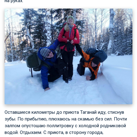
на руках:
Оставшиеся километры до приюта Таганай иду, стиснув
зубы. По прибытию, плюхаюсь на скамью без сил. Почти
залпом опустошаю поллитровку с холодной родниковой
водой. Отдыхаем. С приюта, в сторону города,