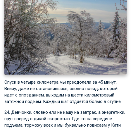
Спуск в четыре километра мы преодолели за 45 минут.
Внизу, даже не остановившись, словно поезд, который
идет с опозданием, выходим на шести километровый
затяжной подъем. Каждый шаг отдается болью в ступне.
24. Девчонки, словно ели не кашу на завтрак, а энергетики,
прут вперед с дикой скоростью. Где-то на середине
подъема, торможу всех и мы буквально повисаем у Кати