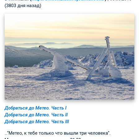
(3803 дня назад)
Добраться до Метео. Часть I
Добраться до Метео. Часть II
Добраться до Метео. Часть III
…"Метео, к тебе только что вышли три человека".