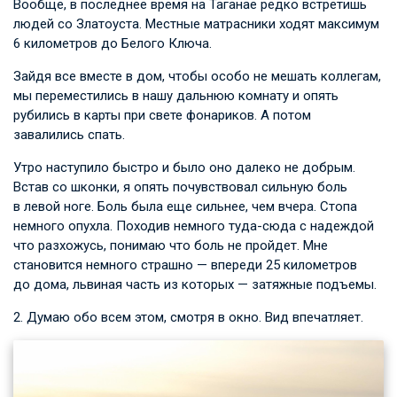
Вообще, в последнее время на Таганае редко встретишь
людей со Златоуста. Местные матрасники ходят максимум
6 километров до Белого Ключа.
Зайдя все вместе в дом, чтобы особо не мешать коллегам,
мы переместились в нашу дальнюю комнату и опять
рубились в карты при свете фонариков. А потом
завалились спать.
Утро наступило быстро и было оно далеко не добрым.
Встав со шконки, я опять почувствовал сильную боль
в левой ноге. Боль была еще сильнее, чем вчера. Стопа
немного опухла. Походив немного туда-сюда с надеждой
что разхожусь, понимаю что боль не пройдет. Мне
становится немного страшно — впереди 25 километров
до дома, львиная часть из которых — затяжные подъемы.
2. Думаю обо всем этом, смотря в окно. Вид впечатляет.