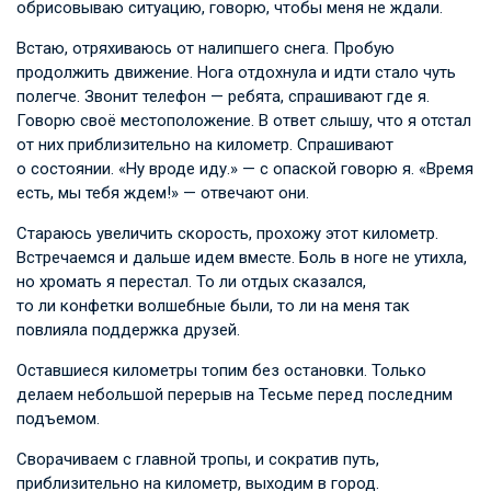
обрисовываю ситуацию, говорю, чтобы меня не ждали.
Встаю, отряхиваюсь от налипшего снега. Пробую
продолжить движение. Нога отдохнула и идти стало чуть
полегче. Звонит телефон — ребята, спрашивают где я.
Говорю своё местоположение. В ответ слышу, что я отстал
от них приблизительно на километр. Спрашивают
о состоянии. «Ну вроде иду.» — с опаской говорю я. «Время
есть, мы тебя ждем!» — отвечают они.
Стараюсь увеличить скорость, прохожу этот километр.
Встречаемся и дальше идем вместе. Боль в ноге не утихла,
но хромать я перестал. То ли отдых сказался,
то ли конфетки волшебные были, то ли на меня так
повлияла поддержка друзей.
Оставшиеся километры топим без остановки. Только
делаем небольшой перерыв на Тесьме перед последним
подъемом.
Сворачиваем с главной тропы, и сократив путь,
приблизительно на километр, выходим в город.