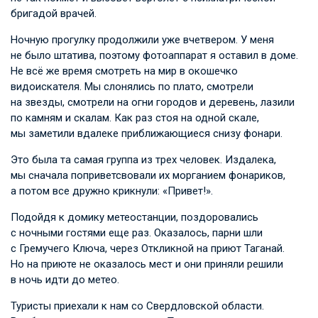
бригадой врачей.
Ночную прогулку продолжили уже вчетвером. У меня
не было штатива, поэтому фотоаппарат я оставил в доме.
Не всё же время смотреть на мир в окошечко
видоискателя. Мы слонялись по плато, смотрели
на звезды, смотрели на огни городов и деревень, лазили
по камням и скалам. Как раз стоя на одной скале,
мы заметили вдалеке приближающиеся снизу фонари.
Это была та самая группа из трех человек. Издалека,
мы сначала поприветсвовали их морганием фонариков,
а потом все дружно крикнули: «Привет!».
Подойдя к домику метеостанции, поздоровались
с ночными гостями еще раз. Оказалось, парни шли
с Гремучего Ключа, через Откликной на приют Таганай.
Но на приюте не оказалось мест и они приняли решили
в ночь идти до метео.
Туристы приехали к нам со Свердловской области.