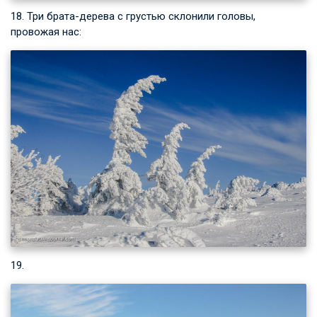
18. Три брата-дерева с грустью склонили головы,
провожая нас:
19.