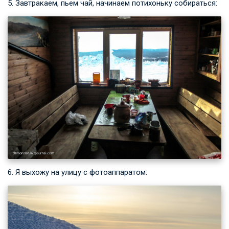
5. Завтракаем, пьем чай, начинаем потихоньку собираться:
6. Я выхожу на улицу с фотоаппаратом: