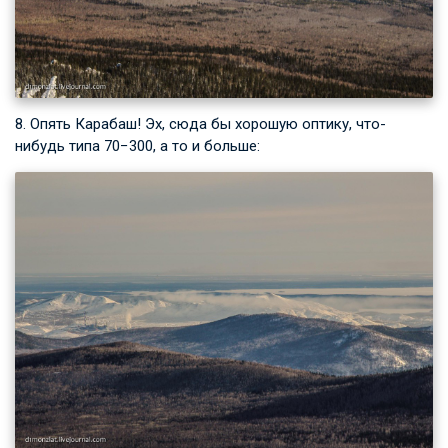
8. Опять Карабаш! Эх, сюда бы хорошую оптику, что-
нибудь типа 70−300, а то и больше: