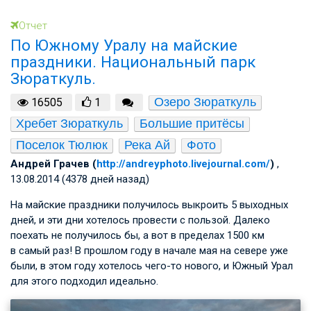
Отчет
По Южному Уралу на майские
праздники. Национальный парк
Зюраткуль.
Озеро Зюраткуль
16505
1
Хребет Зюраткуль
Большие притёсы
Поселок Тюлюк
Река Ай
Фото
Андрей Грачев (
http://andreyphoto.livejournal.com/
)
,
13.08.2014 (4378 дней назад)
На майские праздники получилось выкроить 5 выходных
дней, и эти дни хотелось провести с пользой. Далеко
поехать не получилось бы, а вот в пределах 1500 км
в самый раз! В прошлом году в начале мая на севере уже
были, в этом году хотелось чего-то нового, и Южный Урал
для этого подходил идеально.