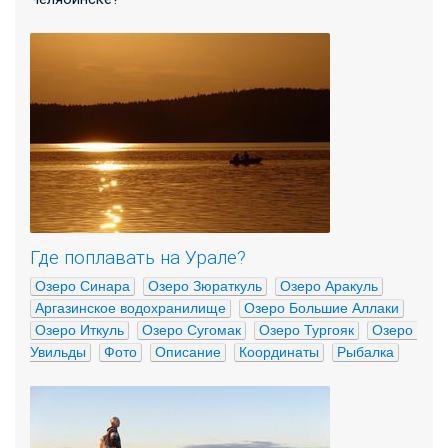
Где поплавать на Урале?
Озеро Синара
Озеро Зюраткуль
Озеро Аракуль
Аргазинское водохранилище
Озеро Большие Аллаки
Озеро Иткуль
Озеро Сугомак
Озеро Тургояк
Озеро 
Увильды
Фото
Описание
Координаты
Рыбалка