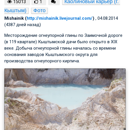
Каолиновый карьер (г. 
15013
1
Кыштым)
Фото
Mishainik (
http://mishainik.livejournal.com/
)
, 04.08.2014
(4387 дней назад)
Месторождение огнеупорной глины по Заимочной дороге
(в 119 квартале) Кыштымской дачи было открыто в XIX
веке. Добыча огнеупорной глины началась со времени
основания заводов Кыштымского округа для
производства огнеупорного кирпича.