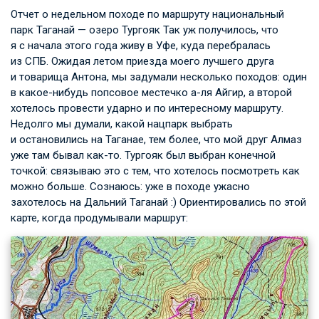
Отчет о недельном походе по маршруту национальный
парк Таганай — озеро Тургояк Так уж получилось, что
я с начала этого года живу в Уфе, куда перебралась
из СПБ. Ожидая летом приезда моего лучшего друга
и товарища Антона, мы задумали несколько походов: один
в какое-нибудь попсовое местечко а-ля Айгир, а второй
хотелось провести ударно и по интересному маршруту.
Недолго мы думали, какой нацпарк выбрать
и остановились на Таганае, тем более, что мой друг Алмаз
уже там бывал как-то. Тургояк был выбран конечной
точкой: связываю это с тем, что хотелось посмотреть как
можно больше. Сознаюсь: уже в походе ужасно
захотелось на Дальний Таганай :) Ориентировались по этой
карте, когда продумывали маршрут: