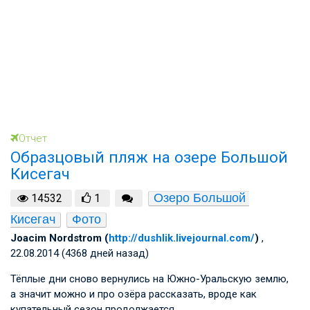
Отчет
Образцовый пляж на озере Большой
Кисегач
Озеро Большой 
14532
1
Кисегач
Фото
Joacim Nordstrom (
http://dushlik.livejournal.com/
)
,
22.08.2014 (4368 дней назад)
Тёплые дни сново вернулись на Южно-Уральскую землю,
а значит можно и про озёра рассказать, вроде как
купательный сезон продолжается.