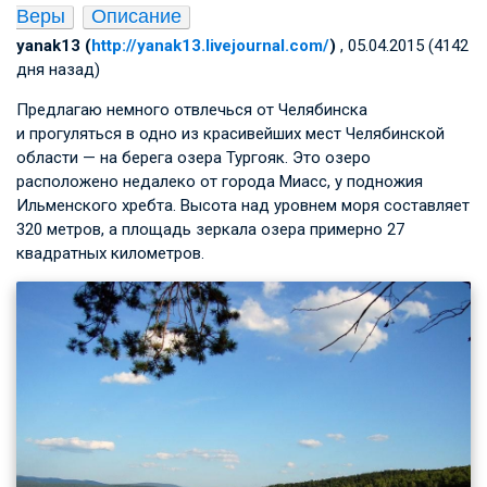
Веры
Описание
yanak13 (
http://yanak13.livejournal.com/
)
, 05.04.2015 (4142
дня назад)
Предлагаю немного отвлечься от Челябинска
и прогуляться в одно из красивейших мест Челябинской
области — на берега озера Тургояк. Это озеро
расположено недалеко от города Миасс, у подножия
Ильменского хребта. Высота над уровнем моря составляет
320 метров, а площадь зеркала озера примерно 27
квадратных километров.