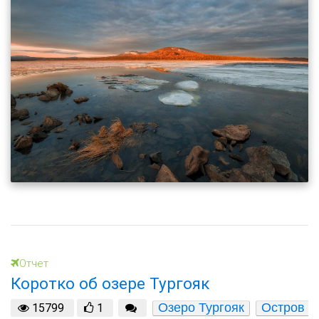
Отчет
Коротко об озере Тургояк
Озеро Тургояк
Остров 
15799
1