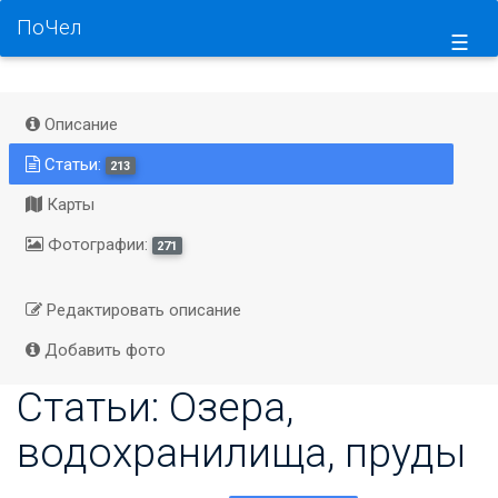
ПоЧел
☰
Описание
Статьи:
213
Карты
Фотографии:
271
Редактировать описание
Добавить фото
Статьи: Озера,
водохранилища, пруды