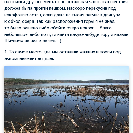
на поиски другого места, т. к. остальная часть путешествия
должна была пройти пешком. Наскоро перекусив под
какафонию сотен, если даже не тысяч лягушек двинули
к обход озера. Так как расположения горы я не знал,
то было решено либо обойти озеро вокруг — благо
небольшое, либо по пути найти какую-нибудь гору и назвав
Шиханом на нее и залезь. :)
1. То самое место, где мы оставили машину и поели под
аккомпанимент лягушек.