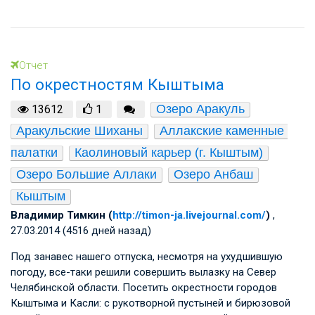
Отчет
По окрестностям Кыштыма
Озеро Аракуль
13612
1
Аракульские Шиханы
Аллакские каменные 
палатки
Каолиновый карьер (г. Кыштым)
Озеро Большие Аллаки
Озеро Анбаш
Кыштым
Владимир Тимкин (
http://timon-ja.livejournal.com/
)
,
27.03.2014 (4516 дней назад)
Под занавес нашего отпуска, несмотря на ухудшившую
погоду, все-таки решили совершить вылазку на Север
Челябинской области. Посетить окрестности городов
Кыштыма и Касли: с рукотворной пустыней и бирюзовой