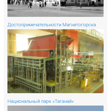
Достопримечательности Магнитогорска
Национальный парк «Таганай»