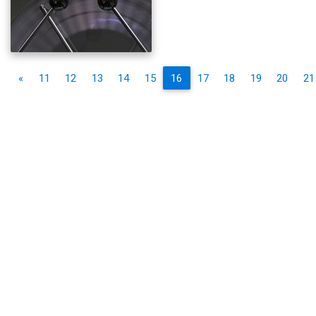
«
11
12
13
14
15
16
17
18
19
20
21