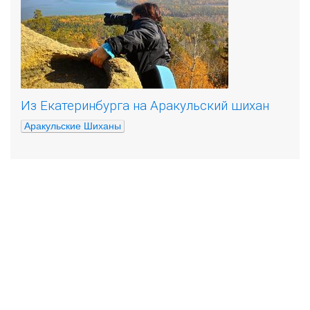
Из Екатеринбурга на Аракульский шихан
Аракульские Шиханы