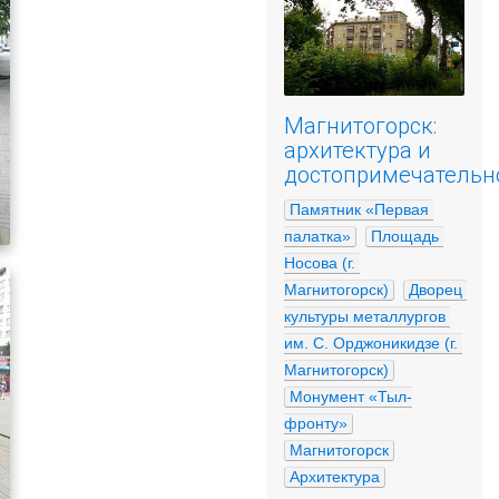
Магнитогорск:
архитектура и
достопримечательн
Памятник «Первая 
палатка»
Площадь 
Носова (г. 
Магнитогорск)
Дворец 
культуры металлургов 
им. С. Орджоникидзе (г. 
Магнитогорск)
Монумент «Тыл-
фронту»
Магнитогорск
Архитектура