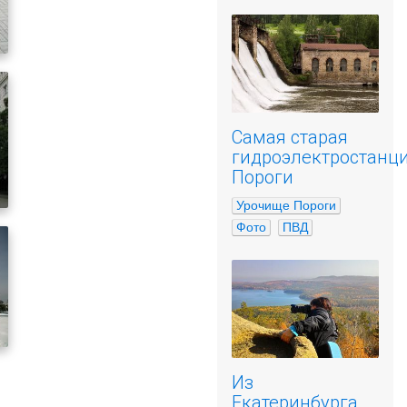
Самая старая
гидроэлектростанц
Пороги
Урочище Пороги
Фото
ПВД
Из
Екатеринбурга