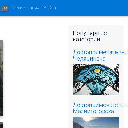
и
Регистрация
Войти
33
Популярные
категории
Достопримечательн
Челябинска
Достопримечательн
Магнитогорска