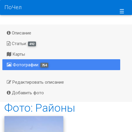
ПоЧел
☰
Описание
Статьи:
492
Карты
Фотографии:
754
Редактировать описание
Добавить фото
Фото: Районы