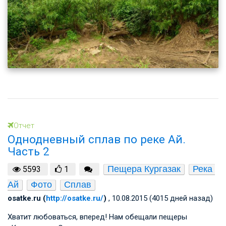
Отчет
Однодневный сплав по реке Ай.
Часть 2
Пещера Кургазак
Река 
5593
1
Ай
Фото
Сплав
osatke.ru (
http://osatke.ru/
)
, 10.08.2015 (4015 дней назад)
Хватит любоваться, вперед! Нам обещали пещеры