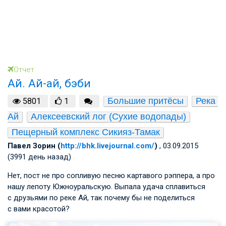
Отчет
Ай. Ай-ай, бэби
Большие притёсы
Река 
5801
1
Ай
Алексеевский лог (Сухие водопады)
Пещерный комплекс Сикияз-Тамак
Павел Зорин (
http://bhk.livejournal.com/
)
, 03.09.2015
(3991 день назад)
Нет, пост не про сопливую песню картавого рэппера, а про
нашу лепоту Южноуральскую. Выпала удача сплавиться
с друзьями по реке Ай, так почему бы не поделиться
с вами красотой?