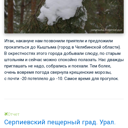
Итак, накануне нам позвонили приятели и предложили
прокатиться до Кыштыма (город в Челябинской области).
В окрестностях этого города добывали слюду, по старым
штольням и сейчас можно спокойно полазать. Нас дважды
приглашать не надо, собрались и поехали. Тем более,
очень вовремя погода свернула крещенские морозы,
с почти -20 потеплело до -10. Самое время для прогулок.
Отчет
Серпиевский пещерный град. Урал.