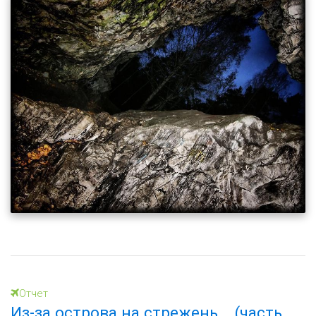
Отчет
Из-за острова на стрежень... (часть