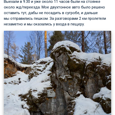
Выехали в 9.30 и уже около 11 часов были на стоянке
около жд/переезда. Мое двухтонное авто было решено
оставить тут, дабы не посадить в сугробе, и дальше
мы отправились пешком. За разговорами 2 км пролетели
незаметно и мы оказались у входа в пещеру.