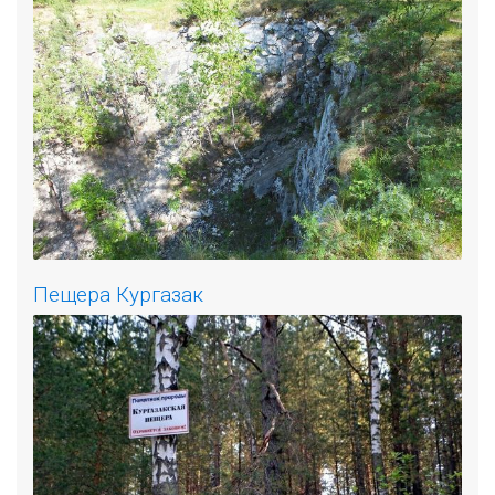
Пещера Кургазак