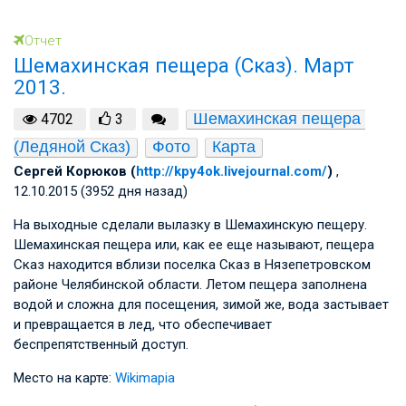
Отчет
Шемахинская пещера (Сказ). Март
2013.
Шемахинская пещера 
4702
3
(Ледяной Сказ)
Фото
Карта
Сергей Корюков (
http://kpy4ok.livejournal.com/
)
,
12.10.2015 (3952 дня назад)
На выходные сделали вылазку в Шемахинскую пещеру.
Шемахинская пещера или, как ее еще называют, пещера
Сказ находится вблизи поселка Сказ в Нязепетровском
районе Челябинской области. Летом пещера заполнена
водой и сложна для посещения, зимой же, вода застывает
и превращается в лед, что обеспечивает
беспрепятственный доступ.
Место на карте:
Wikimapia