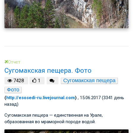
Отчет
Сугомакская пещера. Фото
Сугомакская пещера
7428
1
Фото
(
http://esosedi-ru.livejournal.com
)
, 15.06.2017 (3341 день
назад)
Сугомакская пещера — единственная на Урале,
образованная во мраморной породе водой.