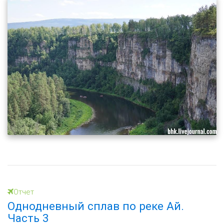
Отчет
Однодневный сплав по реке Ай.
Часть 3