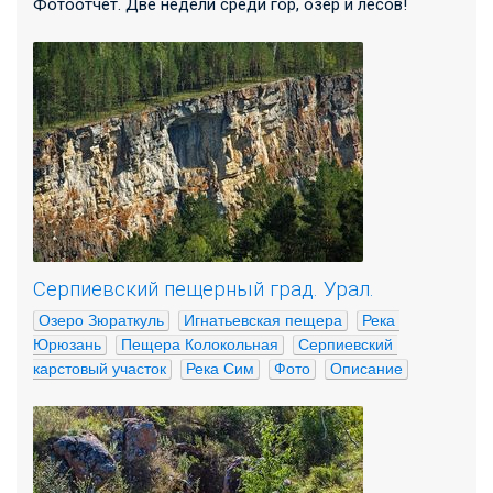
Фотоотчет. Две недели среди гор, озер и лесов!
Серпиевский пещерный град. Урал.
Озеро Зюраткуль
Игнатьевская пещера
Река 
Юрюзань
Пещера Колокольная
Серпиевский 
карстовый участок
Река Сим
Фото
Описание