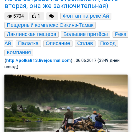
вторая, она же заключительная)
Фонтан на реке Ай
5704
1
Пещерный комплекс Сикияз-Тамак
Лаклинская пещера
Большие притёсы
Река 
Ай
Палатка
Описание
Сплав
Поход
Компания
(
http://polka813.livejournal.com
)
, 06.06.2017 (3349 дней
назад)