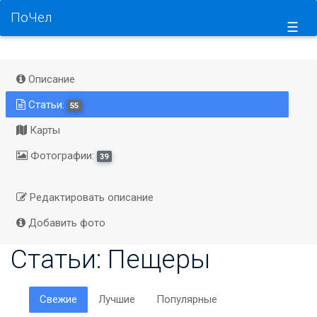
ПоЧел
☰
Описание
Статьи:
55
Карты
Фотографии:
39
Редактировать описание
Добавить фото
Статьи: Пещеры
Свежие
Лучшие
Популярные